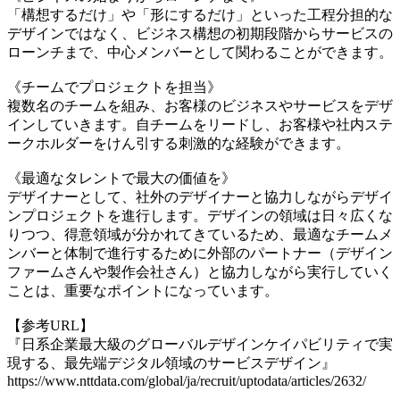
「構想するだけ」や「形にするだけ」といった工程分担的な
デザインではなく、ビジネス構想の初期段階からサービスの
ローンチまで、中心メンバーとして関わることができます。
《チームでプロジェクトを担当》
複数名のチームを組み、お客様のビジネスやサービスをデザ
インしていきます。自チームをリードし、お客様や社内ステ
ークホルダーをけん引する刺激的な経験ができます。
《最適なタレントで最大の価値を》
デザイナーとして、社外のデザイナーと協力しながらデザイ
ンプロジェクトを進行します。デザインの領域は日々広くな
りつつ、得意領域が分かれてきているため、最適なチームメ
ンバーと体制で進行するために外部のパートナー（デザイン
ファームさんや製作会社さん）と協力しながら実行していく
ことは、重要なポイントになっています。
【参考URL】
『日系企業最大級のグローバルデザインケイパビリティで実
現する、最先端デジタル領域のサービスデザイン』
https://www.nttdata.com/global/ja/recruit/uptodata/articles/2632/