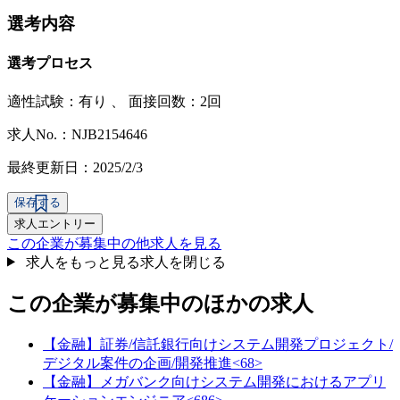
選考内容
選考プロセス
適性試験：
有り
、
面接回数：2回
求人No.：NJB2154646
最終更新日：2025/2/3
保存する
求人エントリー
この企業が募集中の他求人を見る
求人をもっと見る
求人を閉じる
この企業が募集中のほかの求人
【金融】証券/信託銀行向けシステム開発プロジェクト/
デジタル案件の企画/開発推進<68>
【金融】メガバンク向けシステム開発におけるアプリ