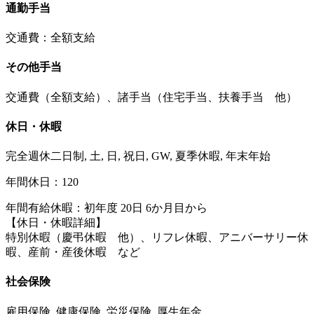
通勤手当
交通費：全額支給
その他手当
交通費（全額支給）、諸手当（住宅手当、扶養手当 他）
休日・休暇
完全週休二日制, 土, 日, 祝日, GW, 夏季休暇, 年末年始
年間休日：120
年間有給休暇：初年度 20日 6か月目から
【休日・休暇詳細】
特別休暇（慶弔休暇 他）、リフレ休暇、アニバーサリー休
暇、産前・産後休暇 など
社会保険
雇用保険, 健康保険, 労災保険, 厚生年金