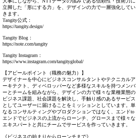
大事にしながら、NTTデータの強みである信頼性・技術力に
立脚した「形にする力」を、デザインの力で一層強化してい
きます。
Tangity公式：
https://tangity.design/
Tangity Blog：
https://note.com/tangity
Tangity Instagram：
https://www.instagram.com/tangityglobal/
【アピールポイント（職務の魅力）】
デザイナーを中心にビジネスコンサルタントやテクニカルア
ーキテクト、ディベロッパーなど多様なスキルを持つメンバ
ーとチームを組みながら、デザインの力で様々な業種業態の
ビジネス課題、社会課題を解決し、手触り感のあるサービス
としてユーザーに届けることをミッションとしています。単
なるコンサルティングやプロダクションではなく、エンドto
エンドでビジネスの上流からローンチ、グロースまで様々な
エキスパートと共にチームでサービスを作っていきます。
《ビジネスの始まりからローンチまで》