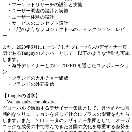
・マーケットリサーチの設計と実施
・ユーザー調査の設計と実施
・ユーザー体験の設計
・サービスのコンセプト設計
・上記のようなプロジェクトへのディレクション、レビュ
ー
また、2020年6月にローンチしたグローバルのデザイナー集
団であるTangityのメンバーとして、以下のような活動も実施
します。
・海外デザイナーとのOJT/OFFJTを通じたコラボレーショ
ン
・ブランドのカルチャー醸成
・ブランドの外部発信
【Tangityの哲学】
「We humanize complexity.」
グローバルで活動するデザイナー集団として、具体的かつ直
感的なソリューションを通じて社会にプラスの影響をもたら
します。また、NTTデータのデザイナー集団として、オーガ
ニックな成長の中で育んできた各国の文化を尊重する姿勢を