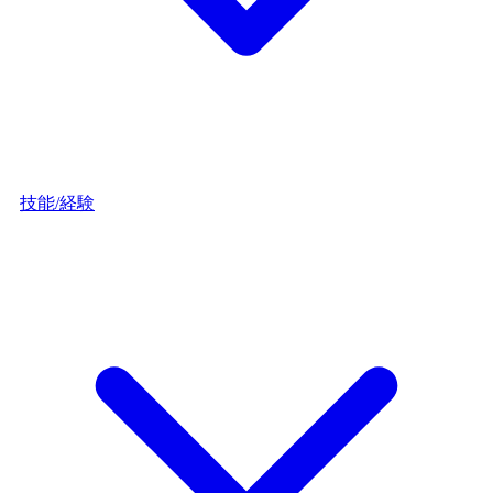
技能/経験