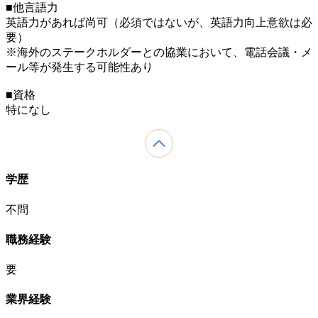
■他言語力
英語力があれば尚可（必須ではないが、英語力向上意欲は必
要）
※海外のステークホルダーとの協業において、電話会議・メ
ール等が発生する可能性あり
■資格
特になし
学歴
不問
職務経験
要
業界経験