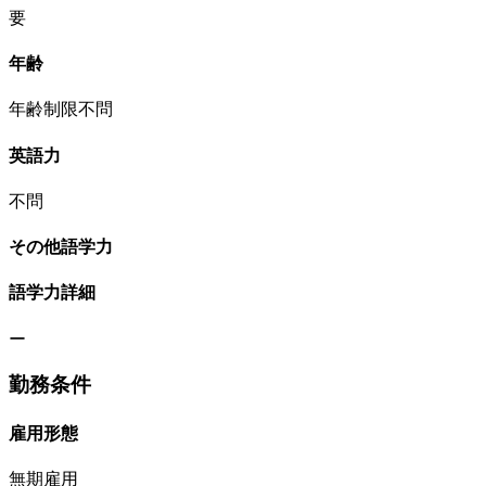
要
年齢
年齢制限不問
英語力
不問
その他語学力
語学力詳細
ー
勤務条件
雇用形態
無期雇用