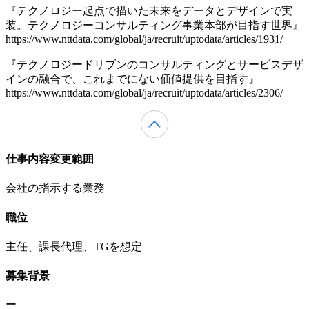
『テクノロジー起点で描いた未来をデータとデザインで実
装。テクノロジーコンサルティング事業本部が目指す世界』
https://www.nttdata.com/global/ja/recruit/uptodata/articles/1931/
『テクノロジードリブンのコンサルティングとサービスデザ
インの融合で、これまでにない価値提供を目指す』
https://www.nttdata.com/global/ja/recruit/uptodata/articles/2306/
仕事内容変更範囲
会社の指示する業務
職位
主任、課長代理、TGを想定
募集背景
ー