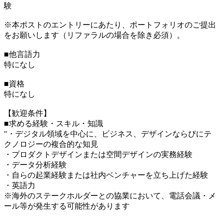
験
※本ポストのエントリーにあたり、ポートフォリオのご提出
をお願いします（リファラルの場合を除き必須）。
■他言語力
特になし
■資格
特になし
【歓迎条件】
■求める経験・スキル・知識
"・デジタル領域を中心に、ビジネス、デザインならびにテ
クノロジーの複合的な知見
・プロダクトデザインまたは空間デザインの実務経験
・データ分析経験
・自らの起業経験または社内ベンチャーを立ち上げた経験
・英語力
※海外のステークホルダーとの協業において、電話会議・メ
ール等が発生する可能性があります