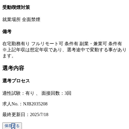
受動喫煙対策
就業場所 全面禁煙
備考
在宅勤務有り フルリモート可 条件有 副業・兼業可 条件有
※上記年収は想定年収であり、選考途中で変動する事があり
ます。
選考内容
選考プロセス
適性試験：
有り
、
面接回数：3回
求人No.：NJB2035208
最終更新日：2025/7/18
保存する