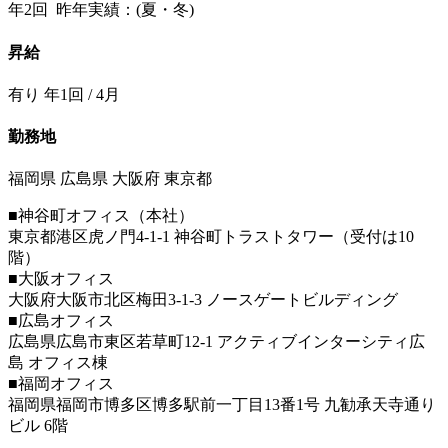
年2回 昨年実績：(夏・冬)
昇給
有り 年1回 / 4月
勤務地
福岡県 広島県 大阪府 東京都
■神谷町オフィス（本社）
東京都港区虎ノ門4-1-1 神谷町トラストタワー（受付は10
階）
■大阪オフィス
大阪府大阪市北区梅田3-1-3 ノースゲートビルディング
■広島オフィス
広島県広島市東区若草町12-1 アクティブインターシティ広
島 オフィス棟
■福岡オフィス
福岡県福岡市博多区博多駅前一丁目13番1号 九勧承天寺通り
ビル 6階