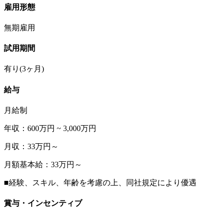
雇用形態
無期雇用
試用期間
有り(3ヶ月)
給与
月給制
年収：600万円 ~ 3,000万円
月収：33万円～
月額基本給：33万円～
■経験、スキル、年齢を考慮の上、同社規定により優遇
賞与・インセンティブ