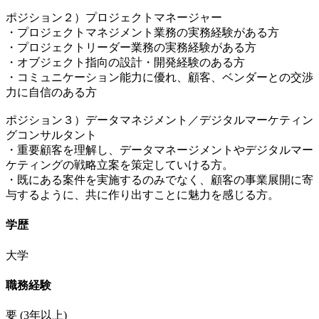
ポジション２）プロジェクトマネージャー
・プロジェクトマネジメント業務の実務経験がある方
・プロジェクトリーダー業務の実務経験がある方
・オブジェクト指向の設計・開発経験のある方
・コミュニケーション能力に優れ、顧客、ベンダーとの交渉
力に自信のある方
ポジション３）データマネジメント／デジタルマーケティン
グコンサルタント
・重要顧客を理解し、データマネージメントやデジタルマー
ケティングの戦略立案を策定していける方。
・既にある案件を実施するのみでなく、顧客の事業展開に寄
与するように、共に作り出すことに魅力を感じる方。
学歴
大学
職務経験
要
(3年以上)