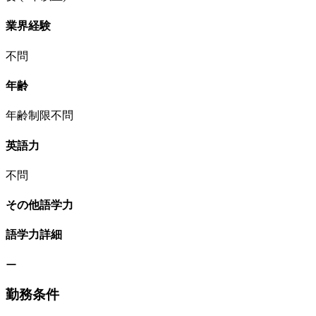
業界経験
不問
年齢
年齢制限不問
英語力
不問
その他語学力
語学力詳細
ー
勤務条件