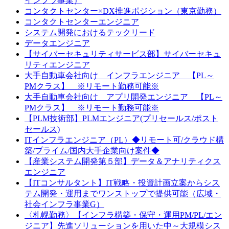
インフラ事業）
コンタクトセンター×DX推進ポジション（東京勤務）
コンタクトセンターエンジニア
システム開発におけるテックリード
データエンジニア
【サイバーセキュリティサービス部】サイバーセキュ
リティエンジニア
大手自動車会社向け インフラエンジニア 【PL～
PMクラス】 ※リモート勤務可能※
大手自動車会社向け アプリ開発エンジニア 【PL～
PMクラス】 ※リモート勤務可能※
【PLM技術部】PLMエンジニア(プリセールス/ポスト
セールス)
ITインフラエンジニア（PL）◆リモート可/クラウド構
築/プライム/国内大手企業向け案件◆
【産業システム開発第５部】データ＆アナリティクス
エンジニア
【ITコンサルタント】IT戦略・投資計画立案からシス
テム開発・運用までワンストップで提供可能（広域・
社会インフラ事業G）
〈札幌勤務〉【インフラ構築・保守・運用PM/PL/エン
ジニア】先進ソリューションを用いた中～大規模シス