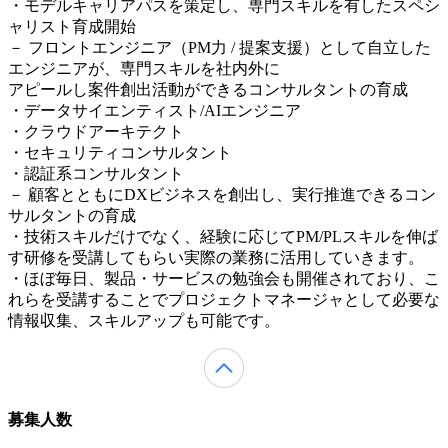
・モデルキャリアパスを策定し、専門スキルを有したスペシ
ャリスト育成開始
－ フロントエンジニア（PM力 / 提案支援）として自立した
エンジニアが、専門スキルを社内外に
アピールし案件創出活動ができるコンサルタントの育成
・データサイエンティスト/AIエンジニア
・クラウドアーキテクト
・セキュリティコンサルタント
・認証系コンサルタント
－ 顧客とともにDXビジネスを創出し、実行推進できるコン
サルタントの育成
・技術スキルだけでなく、経験に応じてPM/PLスキルを伸ば
す研修を受講してもらい実際の業務に活用していきます。
・ほぼ毎日、製品・サービスの勉強会も開催されており、こ
れらを受講することでプロジェクトマネージャとして必要な
情報収集、スキルアップも可能です。
募集人数