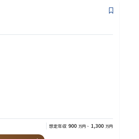
が3年ある方
900
1,300
想定年収
万円
~
万円