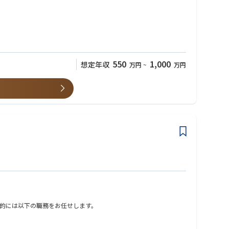
のライフサイクル全体に関与します。
550
1,000
想定年収
万円
~
万円
す。
的には以下の職務をお任せします。