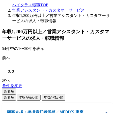
ハイクラス転職TOP
営業アシスタント・カスタマーサービス
年収1,200万円以上／営業アシスタント・カスタマーサ
ービスの求人・転職情報
年収1,200万円以上／営業アシスタント・カスタマ
ーサービスの求人・転職情報
54
件
中の
1
〜
50
件を表示
前へ
1
2
次へ
条件を変更
新着順
新着順
年収が高い順
年収が低い順
顧客支援・統括責任者候補／MEDIXS 東京