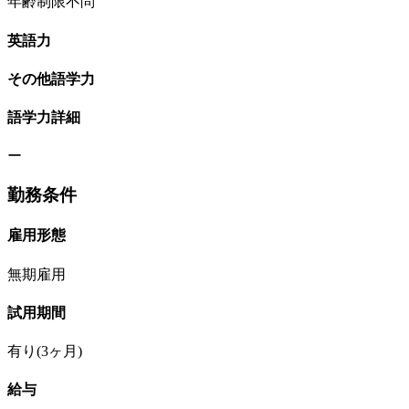
年齢制限不問
英語力
その他語学力
語学力詳細
ー
勤務条件
雇用形態
無期雇用
試用期間
有り(3ヶ月)
給与