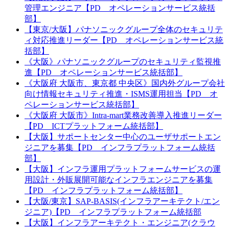
管理エンジニア【PD オペレーションサービス統括
部】
【東京/大阪】パナソニックグループ全体のセキュリテ
ィ対応推進リーダー【PD オペレーションサービス統
括部】
《大阪》パナソニックグループのセキュリティ監視推
進【PD オペレーションサービス統括部】
《大阪府 大阪市、東京都 中央区》国内外グループ会社
向け情報セキュリティ推進・ISMS運用担当【PD オ
ペレーションサービス統括部】
《大阪府 大阪市》Intra-mart業務改善導入推進リーダー
【PD ICTプラットフォーム統括部】
【大阪】サポートセンター中心のユーザサポートエン
ジニアを募集【PD インフラプラットフォーム統括
部】
【大阪】インフラ運用プラットフォームサービスの運
用設計・外販展開可能なインフラエンジニアを募集
【PD インフラプラットフォーム統括部】
【大阪/東京】SAP-BASIS(インフラアーキテクト/エン
ジニア)【PD インフラプラットフォーム統括部
【大阪】インフラアーキテクト・エンジニア(クラウ