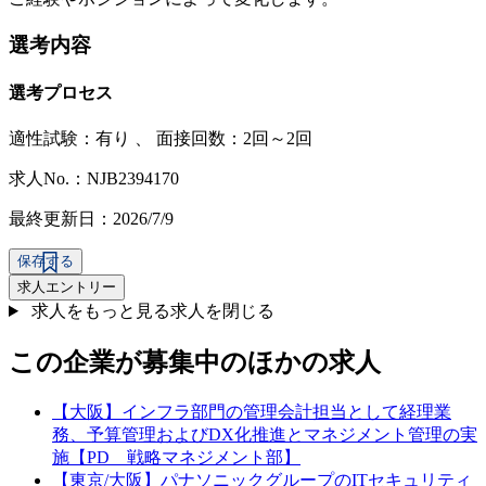
選考内容
選考プロセス
適性試験：
有り
、
面接回数：2回～2回
求人No.：NJB2394170
最終更新日：2026/7/9
保存する
求人エントリー
求人をもっと見る
求人を閉じる
この企業が募集中のほかの求人
【大阪】インフラ部門の管理会計担当として経理業
務、予算管理およびDX化推進とマネジメント管理の実
施【PD 戦略マネジメント部】
【東京/大阪】パナソニックグループのITセキュリティ