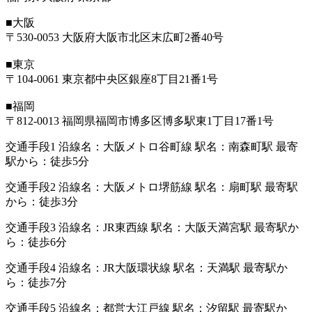
■大阪
〒530-0053 大阪府大阪市北区末広町2番40号
■東京
〒104-0061 東京都中央区銀座8丁目21番1号
■福岡
〒812-0013 福岡県福岡市博多区博多駅東1丁目17番1号
交通手段1 沿線名：大阪メトロ谷町線 駅名：南森町駅 最寄
駅から：徒歩5分
交通手段2 沿線名：大阪メトロ堺筋線 駅名：扇町駅 最寄駅
から：徒歩3分
交通手段3 沿線名：JR東西線 駅名：大阪天満宮駅 最寄駅か
ら：徒歩6分
交通手段4 沿線名：JR大阪環状線 駅名：天満駅 最寄駅か
ら：徒歩7分
交通手段5 沿線名：都営大江戸線 駅名：汐留駅 最寄駅か