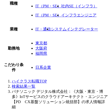
職種
IT（PM・SE）
社内SE（インフラ）
IT（PM・SE）
インフラエンジニア
業種
IT・通信
システムインテグレーター
東京都
勤務地
大阪府
福岡県
こだわり条
日系企業
件
ハイクラス転職TOP
検索結果一覧
パナソニック デジタル株式会社：《大阪・東京・博
多》IoTサービスのクラウドアーキテクト・エンジニア
【PD CX基盤ソリューション統括部】の求人情報詳
細