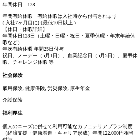
年間休日：128
年間有給休暇：有給休暇は入社時から付与されます
( 入社7ヶ月目には最低10日以上 )
【休日・休暇詳細】
年間休日128日（土曜・日曜・祝日・夏季休暇・年末年始休
暇など）
年次有給休暇 年間25日付与
祝日、メーデー（5月1日）、創業記念日（5月5日）、慶弔休
暇、チャレンジ休暇 等
社会保険
雇用保険, 健康保険, 労災保険, 厚生年金
介護保険
福利厚生
個人のニーズに併せて利用可能なカフェテリアプラン制度
（経済支援・健康増進・キャリア形成）年間122,000円相当
付与、