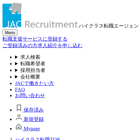
ハイクラス転職
エージェン
Menu
転職支援サービスに登録する
ご登録済みの方
求人紹介を申し込む
求人検索
転職希望者
採用担当者
会社概要
JACで働きたい方
FAQ
お問い合わせ
保存済み
新規登録
Mypage
ハイクラス転職TOP