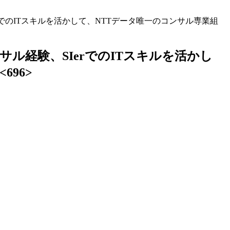
でのITスキルを活かして、NTTデータ唯一のコンサル専業組
経験、SIerでのITスキルを活かし
96>