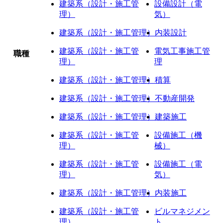
建築系（設計・施工管
設備設計（電
理）
気）
建築系（設計・施工管理）
内装設計
建築系（設計・施工管
電気工事施工管
職種
理）
理
建築系（設計・施工管理）
積算
建築系（設計・施工管理）
不動産開発
建築系（設計・施工管理）
建築施工
建築系（設計・施工管
設備施工（機
理）
械）
建築系（設計・施工管
設備施工（電
理）
気）
建築系（設計・施工管理）
内装施工
建築系（設計・施工管
ビルマネジメン
理）
ト