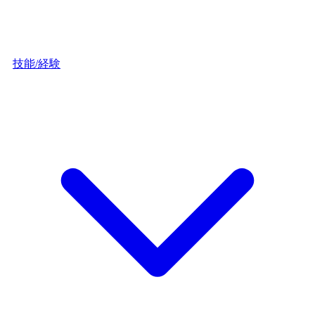
技能/経験