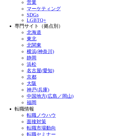
営業
マーケティング
SDGs
LGBTQ+
専門サイト（拠点別）
北海道
東北
北関東
横浜(神奈川)
静岡
浜松
名古屋(愛知)
京都
大阪
神戸(兵庫)
中国地方(広島／岡山)
福岡
転職情報
転職ノウハウ
面接対策
転職市場動向
転職セミナー