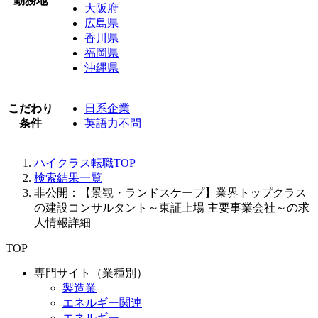
勤務地
大阪府
広島県
香川県
福岡県
沖縄県
こだわり
日系企業
条件
英語力不問
ハイクラス転職TOP
検索結果一覧
非公開：【景観・ランドスケープ】業界トップクラス
の建設コンサルタント～東証上場 主要事業会社～の求
人情報詳細
TOP
専門サイト（業種別）
製造業
エネルギー関連
エネルギー