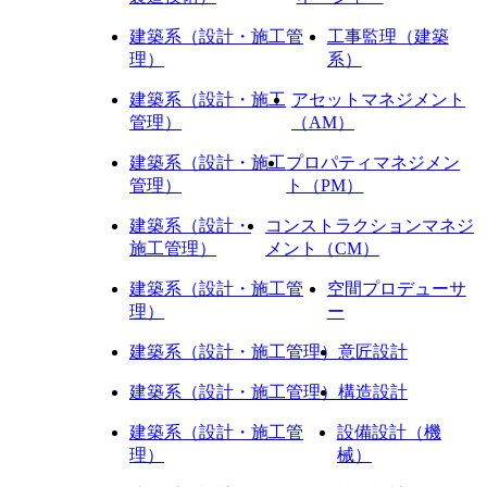
建築系（設計・施工管
工事監理（建築
理）
系）
建築系（設計・施工
アセットマネジメント
管理）
（AM）
建築系（設計・施工
プロパティマネジメン
管理）
ト（PM）
建築系（設計・
コンストラクションマネジ
施工管理）
メント（CM）
建築系（設計・施工管
空間プロデューサ
理）
ー
建築系（設計・施工管理）
意匠設計
建築系（設計・施工管理）
構造設計
建築系（設計・施工管
設備設計（機
理）
械）