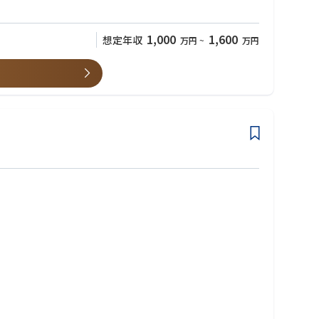
1,000
1,600
想定年収
万円
~
万円