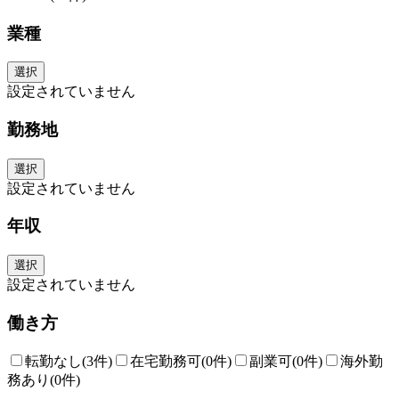
業種
選択
設定されていません
勤務地
選択
設定されていません
年収
選択
設定されていません
働き方
転勤なし
(3件)
在宅勤務可
(0件)
副業可
(0件)
海外勤
務あり
(0件)