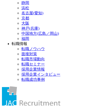
静岡
浜松
名古屋(愛知)
京都
大阪
神戸(兵庫)
中国地方(広島／岡山)
福岡
転職情報
転職ノウハウ
面接対策
転職市場動向
転職セミナー
採用企業情報
採用企業インタビュー
転職成功事例