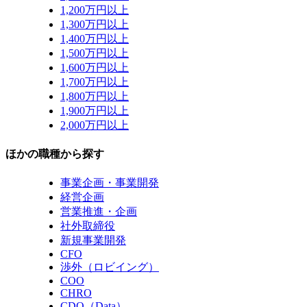
1,200万円以上
1,300万円以上
1,400万円以上
1,500万円以上
1,600万円以上
1,700万円以上
1,800万円以上
1,900万円以上
2,000万円以上
ほかの職種から探す
事業企画・事業開発
経営企画
営業推進・企画
社外取締役
新規事業開発
CFO
渉外（ロビイング）
COO
CHRO
CDO（Data）