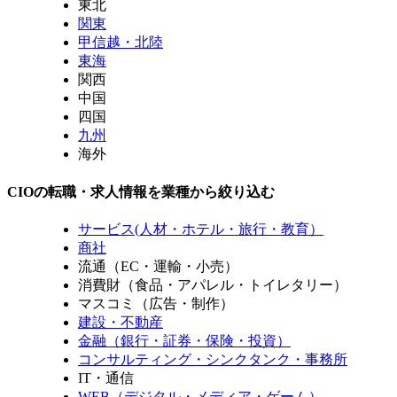
東北
関東
甲信越・北陸
東海
関西
中国
四国
九州
海外
CIOの転職・求人情報を業種から絞り込む
サービス(人材・ホテル・旅行・教育）
商社
流通（EC・運輸・小売）
消費財（食品・アパレル・トイレタリー）
マスコミ（広告・制作）
建設・不動産
金融（銀行・証券・保険・投資）
コンサルティング・シンクタンク・事務所
IT・通信
WEB（デジタル・メディア・ゲーム）