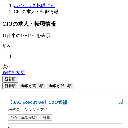
ハイクラス転職TOP
CIOの求人・転職情報
CIOの求人・転職情報
11
件
中の
1
〜
11
件を表示
前へ
1
次へ
条件を変更
新着順
新着順
年収が高い順
年収が低い順
【JAC Executive】CXO候補
株式会社シンク・アイ
CxO
本部長以上
役員