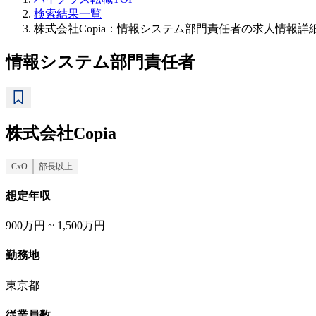
検索結果一覧
株式会社Copia：情報システム部門責任者の求人情報詳
情報システム部門責任者
株式会社Copia
CxO
部長以上
想定年収
900万円 ~ 1,500万円
勤務地
東京都
従業員数