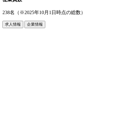
238名（※2025年10月1日時点の総数）
求人情報
企業情報