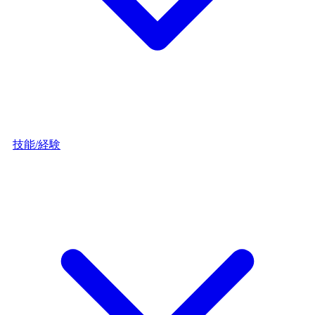
技能/経験