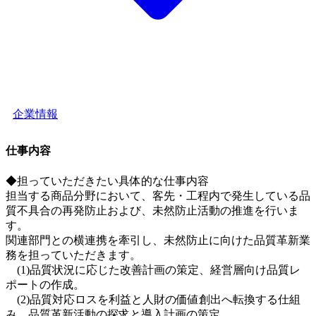
企業情報
仕事内容
◆担っていただきたい具体的な仕事内容
担当する商品分野において、客先・工程内で発生している品
質不具合の再発防止および、未然防止活動の推進を行いま
す。
関連部門との横連携を牽引し、未然防止に向けた品質革新業
務を担っていただきます。
(1)品質状況に応じた改善計画の策定、経営層向け品質レ
ポートの作成。
(2)品質対応ロスを利益と人財の価値創出へ転換する仕組
み、品質革新活動の探求と導入計画の策定。