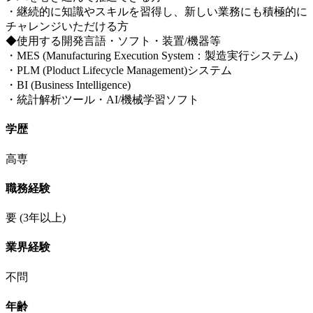
・継続的に知識やスキルを習得し、新しい業務にも積極的に
チャレンジいただける方
◆使用する開発言語・ソフト・装置/機器等
・MES (Manufacturing Execution System：製造実行システム)
・PLM (Ploduct Lifecycle Management)システム
・BI (Business Intelligence)
・統計解析ツール・AI/機械学習ソフト
学歴
高専
職務経験
要
(3年以上)
業界経験
不問
年齢