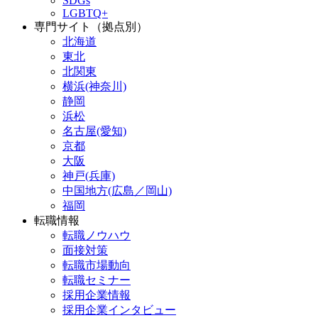
SDGs
LGBTQ+
専門サイト（拠点別）
北海道
東北
北関東
横浜(神奈川)
静岡
浜松
名古屋(愛知)
京都
大阪
神戸(兵庫)
中国地方(広島／岡山)
福岡
転職情報
転職ノウハウ
面接対策
転職市場動向
転職セミナー
採用企業情報
採用企業インタビュー