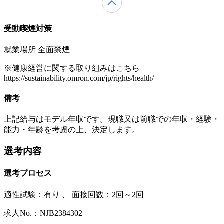
受動喫煙対策
就業場所 全面禁煙
※健康経営に関する取り組みはこちら
https://sustainability.omron.com/jp/rights/health/
備考
上記給与はモデル年収です。現職又は前職での年収・経験・
能力・年齢を考慮の上、決定します。
選考内容
選考プロセス
適性試験：
有り
、
面接回数：2回～2回
求人No.：NJB2384302