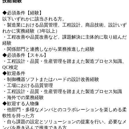
技能/経験
◆必須条件【経験】
以下いずれかに該当される方。
・製造業における品質管理、工程設計、商品技術、設計いず
れかに実務経験（3年以上）
・工程改善や品質改善など、課題解決に主体的に取り組んだ
経験
・関係部門と連携しながら業務推進した経験
◆必須条件【スキル】
・工程設計・品質・生産管理を踏まえた製造プロセス知識、
QC検定
◆歓迎条件
・制御機器ソフトまたはハードの設計改善経験
・工場における品質管理
・工程設計・品質・生産管理を踏まえた製造プロセス知識
・海外での業務経験
◆歓迎する人物像
・他部門・多様なメンバとのコラボレーションを楽しめる柔
軟性を持った方
・自ら課題の設定とソリューションの提案を行い、必要なメ
ンバを巻き込んで推進できる方