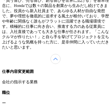
「買う喜び、売る喜び、創る喜びを世界に広げる」を基本理
念に、Hondaでは数々の製品を創業から生みだし続けてきま
した。役員から新入社員まで、あらゆる人材が自由な発想
で、夢や理想を徹底的に追求する風土が根付いており、学歴
や年齢に関係なく誰もがフラットに活躍できる職場環境で
す。積極的に仕事に向き合い、推進する力のある従業員に
は、入社直後であっても大きな仕事が任されます。「こんな
クルマが作りたい！」と自ら手を挙げてプロジェクトを立ち
上げるような気概を持った方に、是非仲間に入っていただき
たいと思います。
仕事内容変更範囲
会社の指示する業務
職位
ー