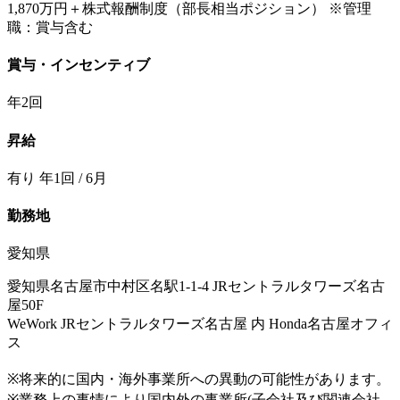
1,870万円＋株式報酬制度（部長相当ポジション） ※管理
職：賞与含む
賞与・インセンティブ
年2回
昇給
有り 年1回 / 6月
勤務地
愛知県
愛知県名古屋市中村区名駅1-1-4 JRセントラルタワーズ名古
屋50F
WeWork JRセントラルタワーズ名古屋 内 Honda名古屋オフィ
ス
※将来的に国内・海外事業所への異動の可能性があります。
※業務上の事情により国内外の事業所(子会社及び関連会社