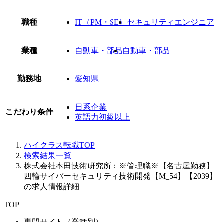
職種
IT（PM・SE）
セキュリティエンジニア
業種
自動車・部品
自動車・部品
勤務地
愛知県
日系企業
こだわり条件
英語力初級以上
ハイクラス転職TOP
検索結果一覧
株式会社本田技術研究所：※管理職※【名古屋勤務】
四輪サイバーセキュリティ技術開発【M_54】【2039】
の求人情報詳細
TOP
専門サイト（業種別）