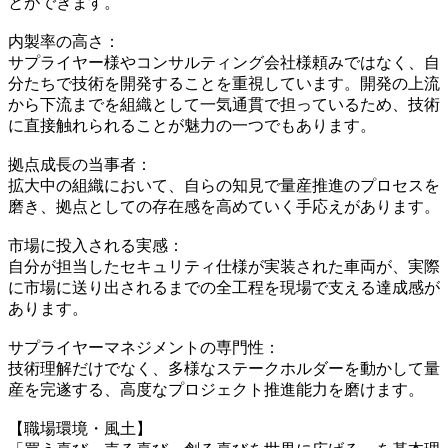
とができます。
内製率の高さ：
サプライヤー様やコンサルティング会社様頼みではなく、自
分たちで技術を開発することを重視しています。開発の上流
から下流までを組織として一気通貫で担っているため、技術
に直接触れられることが魅力の一つでもあります。
拠点成長の当事者：
拡大中の組織において、自らの知見で量産推進のプロセスを
磨き、拠点としての存在感を高めていく手応えがあります。
市場に投入される実感：
自分が担当したセキュリティ仕様が実装された車両が、実際
に市場に送り出されるまでの全工程を現場で支える達成感が
あります。
サプライヤーマネジメントの専門性：
技術理解だけでなく、多様なステークホルダーを動かして量
産を完遂する、高度なプロジェクト推進能力を磨けます。
【職場環境・風土】