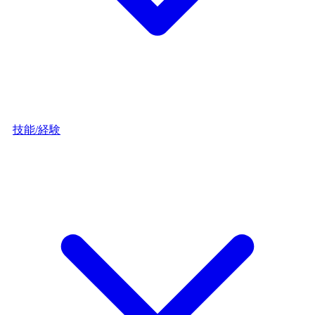
技能/経験