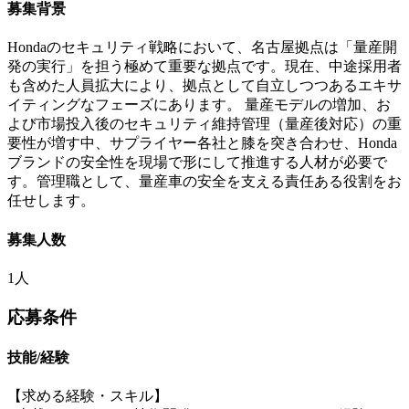
募集背景
Hondaのセキュリティ戦略において、名古屋拠点は「量産開
発の実行」を担う極めて重要な拠点です。現在、中途採用者
も含めた人員拡大により、拠点として自立しつつあるエキサ
イティングなフェーズにあります。 量産モデルの増加、お
よび市場投入後のセキュリティ維持管理（量産後対応）の重
要性が増す中、サプライヤー各社と膝を突き合わせ、Honda
ブランドの安全性を現場で形にして推進する人材が必要で
す。管理職として、量産車の安全を支える責任ある役割をお
任せします。
募集人数
1人
応募条件
技能/経験
【求める経験・スキル】