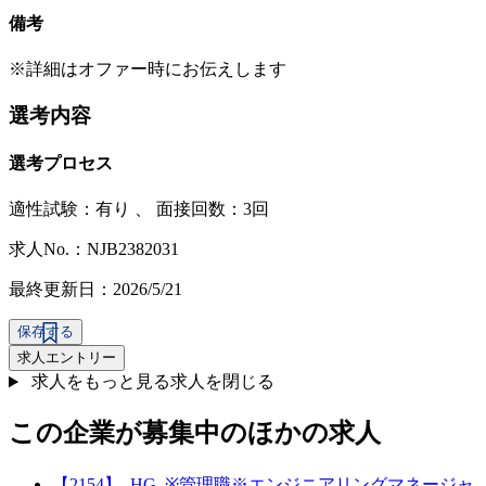
備考
※詳細はオファー時にお伝えします
選考内容
選考プロセス
適性試験：
有り
、
面接回数：3回
求人No.：NJB2382031
最終更新日：2026/5/21
保存する
求人エントリー
求人をもっと見る
求人を閉じる
この企業が募集中のほかの求人
【2154】_HG_※管理職※エンジニアリングマネージャ