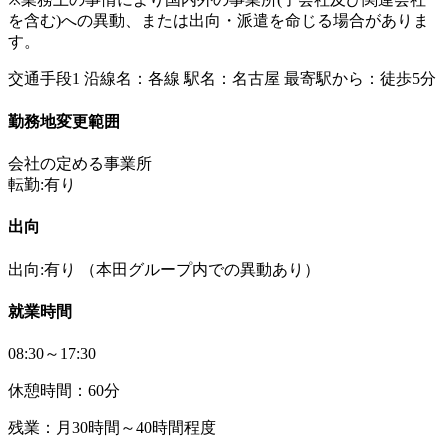
を含む)への異動、または出向・派遣を命じる場合がありま
す。
交通手段1 沿線名：各線 駅名：名古屋 最寄駅から：徒歩5分
勤務地変更範囲
会社の定める事業所
転勤:有り
出向
出向:有り
（本田グループ内での異動あり）
就業時間
08:30～17:30
休憩時間：60分
残業：月30時間～40時間程度