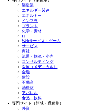
製造業
エネルギー関連
エネルギー
インフラ
プラント
化学・素材
IT
Webサービス・ゲーム
サービス
商社
流通・物流・小売
コンサルティング
医療（メディカル）
金融
建設
不動産
消費財
アパレル
食品・飲料
専門サイト（領域・職種別）
外資