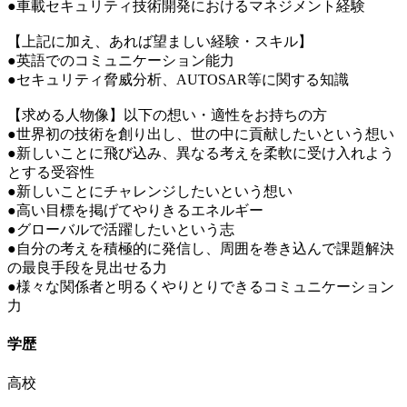
●車載セキュリティ技術開発におけるマネジメント経験
【上記に加え、あれば望ましい経験・スキル】
●英語でのコミュニケーション能力
●セキュリティ脅威分析、AUTOSAR等に関する知識
【求める人物像】以下の想い・適性をお持ちの方
●世界初の技術を創り出し、世の中に貢献したいという想い
●新しいことに飛び込み、異なる考えを柔軟に受け入れよう
とする受容性
●新しいことにチャレンジしたいという想い
●高い目標を掲げてやりきるエネルギー
●グローバルで活躍したいという志
●自分の考えを積極的に発信し、周囲を巻き込んで課題解決
の最良手段を見出せる力
●様々な関係者と明るくやりとりできるコミュニケーション
力
学歴
高校