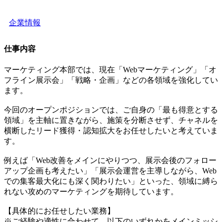
企業情報
仕事内容
マーケティング本部では、現在「Webマーケティング」「オ
フライン展示会」「戦略・企画」などの各領域を強化してい
ます。
今回のオープンポジションでは、ご自身の「最も得意とする
領域」を主軸に置きながら、施策を分断させず、チャネルを
横断したリード獲得・認知拡大をお任せしたいと考えていま
す。
例えば「Web改善をメインにやりつつ、展示会後のフォロー
アップ企画も考えたい」「展示会運営を主導しながら、Web
での集客最大化にも深く関わりたい」といった、領域に縛ら
れない攻めのマーケティングを期待しています。
【具体的にお任せしたい業務】
※ご経験や適性に合わせて、以下のいずれかをメインミッシ