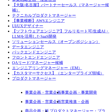
【大阪/名古屋】パートナーセールス（マネージャー候
補）
テクニカルプロダクトマネージャー
【事業横断】AWSエンジニア
UI/UXデザイナー
【ソフトウェアエンジニア】フルリモート可/生成AI・
LLMを活用したSaaS開発
ソリューションセールス（オープンポジション）
データエンジニア
バックエンドエンジニア
フロントエンドエンジニア
QAリード/マネージャー候補
エンジニアリングマネージャー（EM）
【カスタマーサクセス】（エンタープライズ領域）
プロダクトマネージャー
事業企画・営業企画
事業企画・事業開発
事業企画・営業企画
営業推進・企画
商品企画・販
プロダクトマネージャー・ブラ