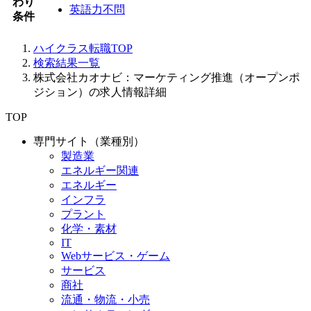
わり
英語力不問
条件
ハイクラス転職TOP
検索結果一覧
株式会社カオナビ：マーケティング推進（オープンポ
ジション）の求人情報詳細
TOP
専門サイト（業種別）
製造業
エネルギー関連
エネルギー
インフラ
プラント
化学・素材
IT
Webサービス・ゲーム
サービス
商社
流通・物流・小売