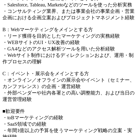
・Salesforce, Tableau, Marketoなどのツールを使った分析実務
・コンサルティング業界、または事業会社の事業企画・営業
企画における企画立案およびプロジェクトマネジメント経験
B：Webマーケティングをメインとする方
・リード獲得を目的としたマーケティングの実務経験
・WEBサイトのUI・UX改善の経験
・GA4などのアクセス解析ツールを用いた分析経験
・Webサイト制作におけるディレクションおよび、運用・制
作プロセスの理解
C：イベント・展示会をメインとする方
・オンライン／オフラインの展示会やイベント（セミナー、
カンファレンス）の企画・運営経験
・外部ベンダーや社内各署との高い調整能力、および当日の
運営管理経験
■歓迎要件
・toBマーケティングの経験
・SaaS領域での経験
・年間1億以上の予算を使うマーケティング戦略の立案・実
施経験