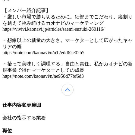
【メンバー紹介記事】
・厳しい市場で勝ち切るために。細部までこだわり、縦割り
を越えて挑み続けるカオナビのマーケティング
https://vivivi.kaonavi.jp/articles/saemi-suzuki-260116/
・想像以上の裁量の大きさ。マーケターとして広がったキャ
リアの幅
https://note.com/kaonavi/n/n12edd62e02b5
・拾って美味しく調理する」自由と責任。私がカオナビの新
規事業で得たマーケターとしての成長
https://note.com/kaonavi/n/ne950d77bf6d3
仕事内容変更範囲
会社の指示する業務
職位