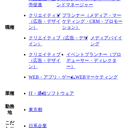
売促進
ンドマネージャー
クリエイティブ
プランナー（メディア・マー
（広告・デザイ
ケティング・CRM・プロモー
職種
ン）
ション）
クリエイティブ（広告・デザ
メディアバイイ
イン）
ング
クリエイティブ
イベントプランナー（プロ
（広告・デザイ
デューサー・ディレクタ
ン）
ー）
WEB・アプリ・ゲーム
WEBマーケティング
業種
IT・通信
ソフトウェア
勤務
東京都
地
こだ
日系企業