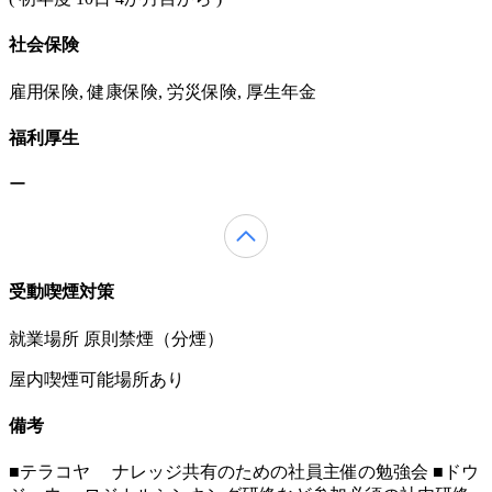
社会保険
雇用保険, 健康保険, 労災保険, 厚生年金
福利厚生
ー
受動喫煙対策
就業場所 原則禁煙（分煙）
屋内喫煙可能場所あり
備考
■テラコヤ ナレッジ共有のための社員主催の勉強会 ■ドウ