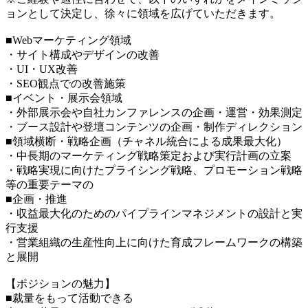
ョンとして決定し、徐々に領域を広げていただきます。
■Webマーケティング領域
・サイト構成やデザインの改善
・UI・UX改善
・SEO観点での改善施策
■イベント・展示会領域
・外部展示会や自社カンファレンスの企画・運営・効果測定
・ブース設計や登壇コンテンツの企画・制作ディレクション
■領域横断・戦略企画（チャネル統合による成果最大化）
・中長期のマーケティング戦略策定および実行計画の立案
・戦略実現に向けたプライシング戦略、プロモーション戦略
等の重要テーマの
■企画・推進
・収益最大化のためのパイプラインマネジメントの設計と実
行支援
・営業組織の生産性向上に向けた育成フレームワークの構築
と展開
【ポジションの魅力】
■裁量をもって活動できる