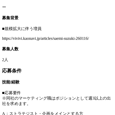
ー
募集背景
■規模拡大に伴う増員
https://vivivi.kaonavi.jp/articles/saemi-suzuki-260116/
募集人数
2人
応募条件
技能/経験
■応募要件
※同社のマーケティング職はポジションとして週3以上の出
社を求めます。
A：ストラテジスト・企画をメインとする方