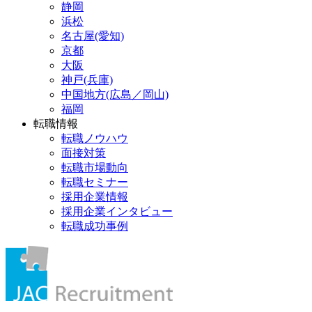
静岡
浜松
名古屋(愛知)
京都
大阪
神戸(兵庫)
中国地方(広島／岡山)
福岡
転職情報
転職ノウハウ
面接対策
転職市場動向
転職セミナー
採用企業情報
採用企業インタビュー
転職成功事例