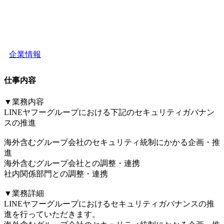
企業情報
仕事内容
▼業務内容
LINEヤフーグループにおける下記のセキュリティガバナン
スの推進
海外含むグループ会社のセキュリティ統制にかかる企画・推
進
海外含むグループ会社との調整・連携
社内関係部門との調整・連携
▼業務詳細
LINEヤフーグループにおけるセキュリティガバナンスの推
進を行っていただきます。