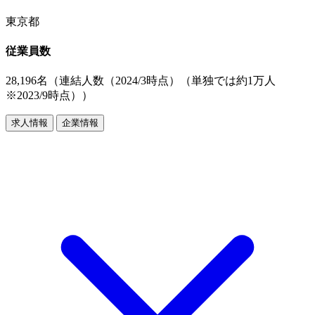
東京都
従業員数
28,196名（連結人数（2024/3時点）（単独では約1万人
※2023/9時点））
求人情報
企業情報