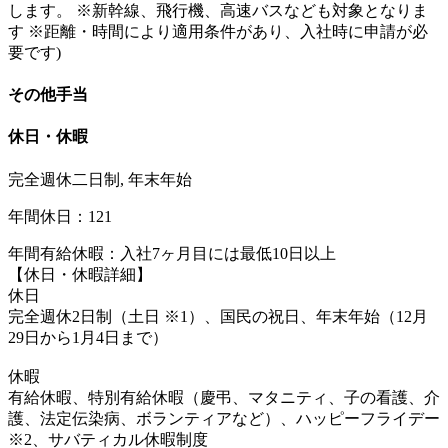
します。 ※新幹線、飛行機、高速バスなども対象となりま
す ※距離・時間により適用条件があり、入社時に申請が必
要です)
その他手当
休日・休暇
完全週休二日制, 年末年始
年間休日：121
年間有給休暇：入社7ヶ月目には最低10日以上
【休日・休暇詳細】
休日
完全週休2日制（土日 ※1）、国民の祝日、年末年始（12月
29日から1月4日まで）
休暇
有給休暇、特別有給休暇（慶弔、マタニティ、子の看護、介
護、法定伝染病、ボランティアなど）、ハッピーフライデー
※2、サバティカル休暇制度