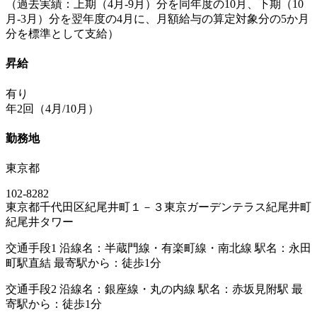
（過去実績：上期（4月-9月）分を同年度の10月、下期（10
月-3月）分を翌年度の4月に、月額給与の算定対象分の5か月
分を標準として支給）
昇給
有り
年2回（4月/10月）
勤務地
東京都
102-8282
東京都千代田区紀尾井町１－３東京ガーデンテラス紀尾井町
紀尾井タワー
交通手段1 沿線名：半蔵門線・有楽町線・南北線 駅名：永田
町駅直結 最寄駅から：徒歩1分
交通手段2 沿線名：銀座線・丸の内線 駅名：赤坂見附駅 最
寄駅から：徒歩1分