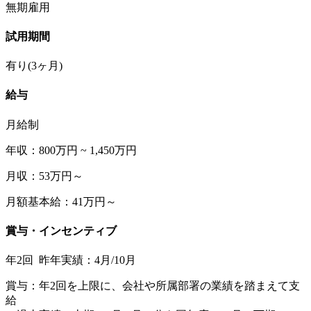
無期雇用
試用期間
有り(3ヶ月)
給与
月給制
年収：800万円 ~ 1,450万円
月収：53万円～
月額基本給：41万円～
賞与・インセンティブ
年2回 昨年実績：4月/10月
賞与：年2回を上限に、会社や所属部署の業績を踏まえて支
給