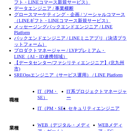
フト・LINEコマース新規サービス）
データエンジニア / 事業横断
グロースマーケティング・企画 / ソーシャルコマース
（LINEギフト・LINEコマース新規サービス）
メッセージングバックエンドエンジニア / LINE
Platform
バックエンドエンジニア / LINEミニアプリ（決済プラ
ットフォーム）
プロダクトマネージャー / LYPプレミアム・
LINE（AI・ID連携領域）
【データセンター/ファシリティエンジニア】(北九州
市)
SREOpsエンジニア（サービス運用） / LINE Platform
IT（PM・
IT系プロジェクトマネージャ
SE）
ー
職種
IT（PM・SE）
セキュリティエンジニア
WEB（デジタル・メディ
WEBメディ
業種