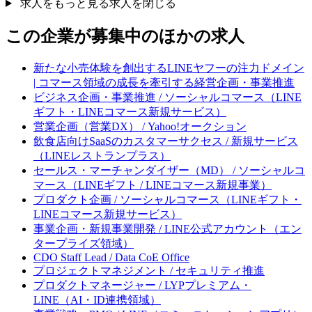
求人をもっと見る
求人を閉じる
この企業が募集中のほかの求人
新たな小売体験を創出するLINEヤフーの注力ドメイン
| コマース領域の成長を牽引する経営企画・事業推進
ビジネス企画・事業推進 / ソーシャルコマース（LINE
ギフト・LINEコマース新規サービス）
営業企画（営業DX） / Yahoo!オークション
飲食店向けSaaSのカスタマーサクセス / 新規サービス
（LINEレストランプラス）
セールス・マーチャンダイザー（MD） / ソーシャルコ
マース（LINEギフト / LINEコマース新規事業）
プロダクト企画 / ソーシャルコマース（LINEギフト・
LINEコマース新規サービス）
事業企画・新規事業開発 / LINE公式アカウント（エン
タープライズ領域）
CDO Staff Lead / Data CoE Office
プロジェクトマネジメント / セキュリティ推進
プロダクトマネージャー / LYPプレミアム・
LINE（AI・ID連携領域）