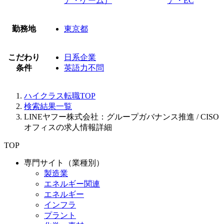
ア・ゲーム）
ア・EC
勤務地
東京都
こだわり
日系企業
条件
英語力不問
ハイクラス転職TOP
検索結果一覧
LINEヤフー株式会社：グループガバナンス推進 / CISO
オフィスの求人情報詳細
TOP
専門サイト（業種別）
製造業
エネルギー関連
エネルギー
インフラ
プラント