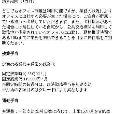
清算期間（1カ月）
どこでもオフィス制度は利用可能ですが、業務の状況により
オフィスに出社する必要が生じた場合には、ご自身が所属し
ている拠点へ出勤していただきます。また、出社指示があっ
た場合には居住している自宅から、公共交通機関を利用して
勤務地と指定されているオフィスに出勤し、勤務推奨時間で
ある11時までに業務を開始できることを目安に居住地をご判
断ください。
残業手当
定額の残業代＋通常の残業代
固定残業時間 35時間 / 月
固定残業代 119,000円 / 月
※固定時間の超過分は、超過勤務手当を別途支給
※月給の各項目名はグレードにより異なります
通勤手当
交通費：一部支給(出社日数に応じて、上限15万/月を支給致