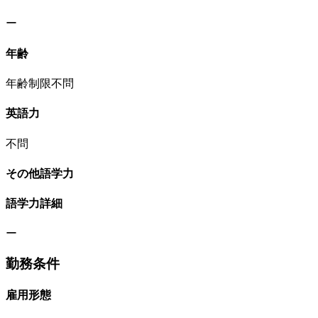
ー
年齢
年齢制限不問
英語力
不問
その他語学力
語学力詳細
ー
勤務条件
雇用形態