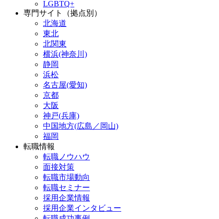
LGBTQ+
専門サイト（拠点別）
北海道
東北
北関東
横浜(神奈川)
静岡
浜松
名古屋(愛知)
京都
大阪
神戸(兵庫)
中国地方(広島／岡山)
福岡
転職情報
転職ノウハウ
面接対策
転職市場動向
転職セミナー
採用企業情報
採用企業インタビュー
転職成功事例