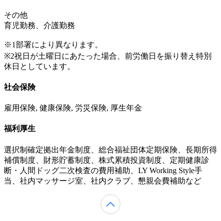
その他
育児勤務、介護勤務
※1部署により異なります。
※2祝日が土曜日にあたった場合、前労働日を振り替え特別
休日としています。
社会保険
雇用保険, 健康保険, 労災保険, 厚生年金
福利厚生
選択制確定拠出年金制度、総合福祉団体定期保険、長期所得
補償制度、財形貯蓄制度、株式累積投資制度、定期健康診
断・人間ドッグ二次検査の費用補助、LY Working Style手
当、社内マッサージ室、社内クラブ、懇親会費補助など