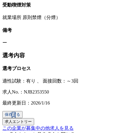
受動喫煙対策
就業場所 原則禁煙（分煙）
備考
ー
選考内容
選考プロセス
適性試験：
有り
、
面接回数：～3回
求人No.：NJB2353550
最終更新日：2026/1/16
保存する
求人エントリー
この企業が募集中の他求人を見る