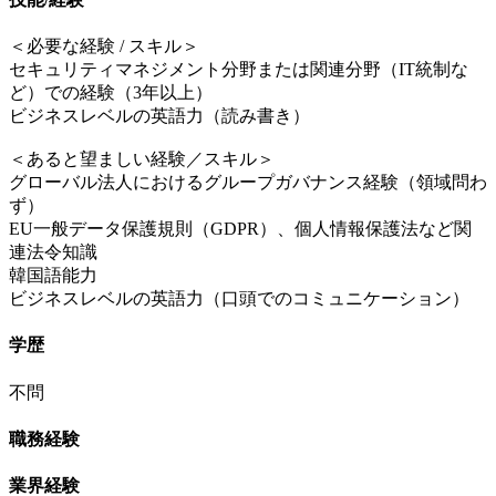
＜必要な経験 / スキル＞
セキュリティマネジメント分野または関連分野（IT統制な
ど）での経験（3年以上）
ビジネスレベルの英語力（読み書き）
＜あると望ましい経験／スキル＞
グローバル法人におけるグループガバナンス経験（領域問わ
ず）
EU一般データ保護規則（GDPR）、個人情報保護法など関
連法令知識
韓国語能力
ビジネスレベルの英語力（口頭でのコミュニケーション）
学歴
不問
職務経験
業界経験