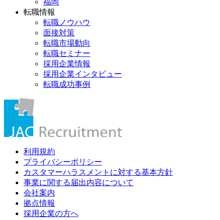
福岡
転職情報
転職ノウハウ
面接対策
転職市場動向
転職セミナー
採用企業情報
採用企業インタビュー
転職成功事例
利用規約
プライバシーポリシー
カスタマーハラスメントに対する基本方針
事業に関する届出内容について
会社案内
拠点情報
採用企業の方へ