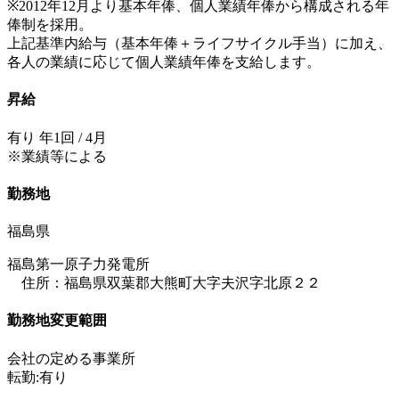
※2012年12月より基本年俸、個人業績年俸から構成される年
俸制を採用。
上記基準内給与（基本年俸＋ライフサイクル手当）に加え、
各人の業績に応じて個人業績年俸を支給します。
昇給
有り 年1回 / 4月
※業績等による
勤務地
福島県
福島第一原子力発電所
住所：福島県双葉郡大熊町大字夫沢字北原２２
勤務地変更範囲
会社の定める事業所
転勤:有り