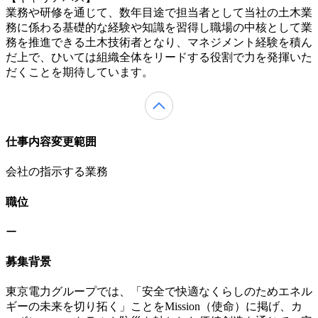
業務や研修を通じて、数年目途で担当者として当社の土木業
務に係わる基礎的な経験や知識を習得し職場の中核として業
務を推進できる土木技術者となり、マネジメント経験を積ん
だ上で、ひいては組織全体をリードする役割で力を発揮いた
だくことを期待しています。
仕事内容変更範囲
会社の指示する業務
職位
ー
募集背景
東京電力グループでは、「安全で快適なくらしのためエネル
ギーの未来を切り拓く」ことをMission（使命）に掲げ、カ