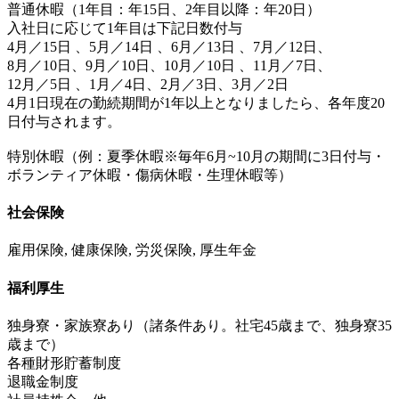
普通休暇（1年目：年15日、2年目以降：年20日）
入社日に応じて1年目は下記日数付与
4月／15日 、5月／14日 、6月／13日 、7月／12日、
8月／10日、9月／10日、10月／10日 、11月／7日、
12月／5日 、1月／4日、2月／3日、3月／2日
4月1日現在の勤続期間が1年以上となりましたら、各年度20
日付与されます。
特別休暇（例：夏季休暇※毎年6月~10月の期間に3日付与・
ボランティア休暇・傷病休暇・生理休暇等）
社会保険
雇用保険, 健康保険, 労災保険, 厚生年金
福利厚生
独身寮・家族寮あり（諸条件あり。社宅45歳まで、独身寮35
歳まで）
各種財形貯蓄制度
退職金制度