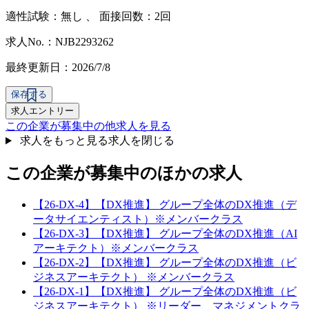
適性試験：
無し
、
面接回数：2回
求人No.：NJB2293262
最終更新日：2026/7/8
保存する
求人エントリー
この企業が募集中の他求人を見る
求人をもっと見る
求人を閉じる
この企業が募集中のほかの求人
【26-DX-4】【DX推進】 グループ全体のDX推進（デ
ータサイエンティスト）※メンバークラス
【26-DX-3】【DX推進】 グループ全体のDX推進（AI
アーキテクト）※メンバークラス
【26-DX-2】【DX推進】 グループ全体のDX推進（ビ
ジネスアーキテクト） ※メンバークラス
【26-DX-1】【DX推進】 グループ全体のDX推進（ビ
ジネスアーキテクト） ※リーダー、マネジメントクラ