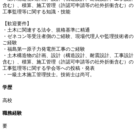
含む）、積算、施工管理（許認可申請等の社外折衝含む）の
工事監理等に関する知識・技能
【歓迎要件】
・土木に関連する法令、規格基準に精通
・ゼネコン等受注者側のご経験、現場代理人や監理技術者の
ご経験
・福島第一原子力発電所工事のご経験
・土木構造物の計画、設計（構造設計、耐震設計、工事設計
含む）、積算、施工管理（許認可申請等の社外折衝含む）の
工事監理等に関する学会等への投稿・発表
・一級土木施工管理技士。技術士は尚可。
学歴
高校
職務経験
要