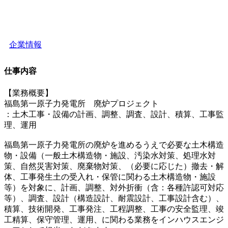
企業情報
仕事内容
【業務概要】
福島第一原子力発電所 廃炉プロジェクト
：土木工事・設備の計画、調整、調査、設計、積算、工事監
理、運用
福島第一原子力発電所の廃炉を進めるうえで必要な土木構造
物・設備（一般土木構造物・施設、汚染水対策、処理水対
策、自然災害対策、廃棄物対策、（必要に応じた）撤去・解
体、工事発生土の受入れ・保管に関わる土木構造物・施設
等）を対象に、計画、調整、対外折衝（含：各種許認可対応
等）、調査、設計（構造設計、耐震設計、工事設計含む）、
積算、技術開発、工事発注、工程調整、工事の安全監理、竣
工精算、保守管理、運用、に関わる業務をインハウスエンジ