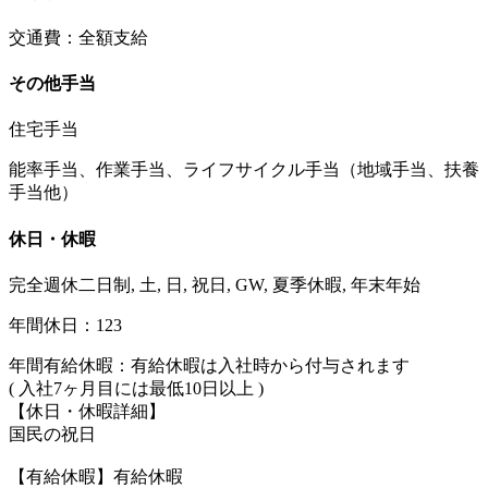
交通費：全額支給
その他手当
住宅手当
能率手当、作業手当、ライフサイクル手当（地域手当、扶養
手当他）
休日・休暇
完全週休二日制, 土, 日, 祝日, GW, 夏季休暇, 年末年始
年間休日：123
年間有給休暇：有給休暇は入社時から付与されます
( 入社7ヶ月目には最低10日以上 )
【休日・休暇詳細】
国民の祝日
【有給休暇】有給休暇