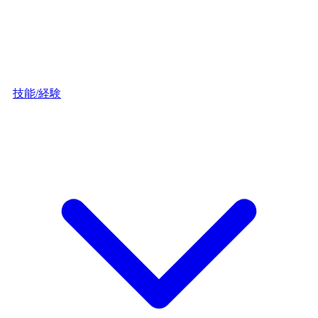
技能/経験