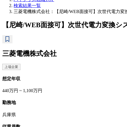
検索結果一覧
三菱電機株式会社：【尼崎/WEB面接可】次世代電力
【尼崎/WEB面接可】次世代電力変換
三菱電機株式会社
上場企業
想定年収
440万円 ~ 1,100万円
勤務地
兵庫県
従業員数