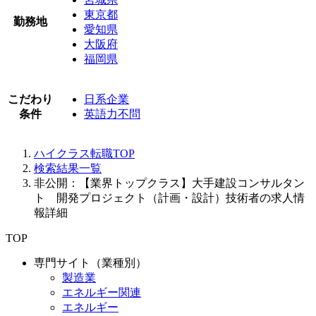
東京都
勤務地
愛知県
大阪府
福岡県
こだわり
日系企業
条件
英語力不問
ハイクラス転職TOP
検索結果一覧
非公開：【業界トップクラス】大手建設コンサルタン
ト 開発プロジェクト（計画・設計）技術者の求人情
報詳細
TOP
専門サイト（業種別）
製造業
エネルギー関連
エネルギー