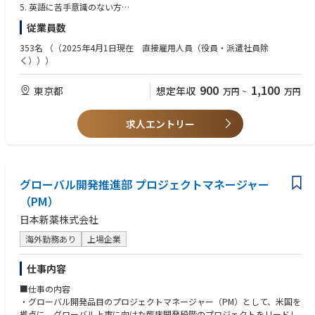
5. 英語に苦手意識のない方
6. 薬剤師資格（尚可）
従業員数
353名
（（2025年4月1日現在 直接雇用人員（役員・派遣社員除
く）））
900
1,100
東京都
想定年収
万円
~
万円
求人エントリー
グローバル開発推進部 プロジェクトマネージャー
（PM）
日本新薬株式会社
海外勤務あり
上場企業
仕事内容
■仕事の内容
・グローバル開発品目のプロジェクトマネージャー（PM）として、米国を
拠点に、グローバル上市に向けた臨床開発段階のプロジェクトをリードし