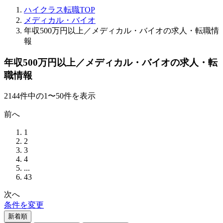
ハイクラス転職TOP
メディカル・バイオ
年収500万円以上／メディカル・バイオの求人・転職情
報
年収500万円以上／メディカル・バイオの求人・転
職情報
2144
件
中の
1
〜
50
件を表示
前へ
1
2
3
4
...
43
次へ
条件を変更
新着順