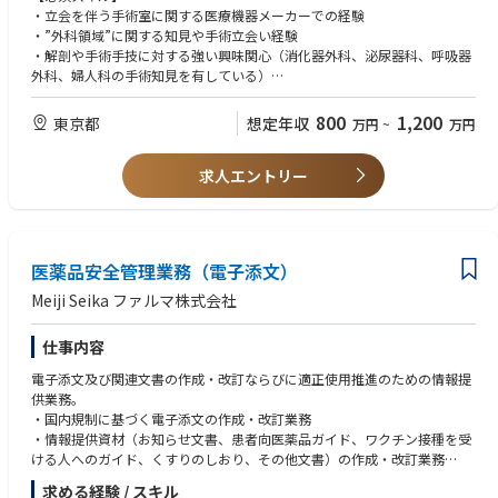
【業務の魅力】
監督部門および関連ガバナンス組織と連携し、コンプライアンス基準、監
・立会を伴う手術室に関する医療機器メーカーでの経験
・社会的インパクト：AIの「知能」となり、世界中の手術の安全性を高め
査対応体制、およびリスクマネジメント手法の整合性を確保する。
・”外科領域”に関する知見や手術立会い経験
るプロダクトへと昇華されます！
Operation Managementと監督部門との連絡窓口として機能し、コミュニ
・解剖や手術手技に対する強い興味関心（消化器外科、泌尿器科、呼吸器
・「現場のプロ」としてのキャリア：臨床知見をテクノロジーに変換する
ケーション、報告、および課題のエスカレーションを円滑に行う。
外科、婦人科の手術知見を有している）
「コアメンバー」として活躍できます。
監督部門からの提言や要求事項が、CCCレビュー手順およびSOPへ適切に
・医学的知見のさらなる深化：一流の外科医と術式や解剖について深く議
反映されることを確保する。
【歓迎スキル】
800
1,200
東京都
想定年収
万円
~
万円
論するため、現場にいた頃よりも専門知識がアップデートされます。
判断が難しい「グレーゾーン案件」に対するエスカレーションルートを構
・AIなど先端技術への興味関心（データマネジメント経験）
・ビジネススキル：医師との折衝やエンジニアへの要件定義を通じ、どこ
築・維持し、Medical、Regulatory、Legal、E&BIなどの関係部門との連携
・数名のマネジメント経験
でも通用する高度なディレクション能力が身につきます。
を促進するとともに、意思決定内容を文書化し、一貫性を確保する。
求人エントリー
・他部署との連携活動
・柔軟で安定した働き方：リモートワーク活用・土日祝休みなど、最先端
グローバル要件に整合した形で、CCCレビューガバナンスに関するSOPお
・英語（中級コミュニケーション）
医療に携わりながら、私生活も大切にできる環境です。
よび関連手順書の定期的な維持管理（レビューサイクルの管理、SOPと実
運用のギャップ分析、更新対応、周知徹底）への責任を担う。
【求める人物像】
監査・査察対応の準備を統括し、アーカイブおよび有効期限管理の証憑な
・高いホスピタリティと臨機応変な対応力を併せ持つ方
医薬品安全管理業務（電子添文）
どを含むエビデンスパッケージ（承認事例のサンプリング、承認根拠、識
・社内外問わず円滑なコミュニケーションを取れる方
別コード等）を整備し、監査指摘事項に対するCAPAの完了管理を行う。
・スタートアップ環境で幅広い業務を前向きに遂行できる方
Meiji Seika ファルマ株式会社
体系的なトレーニングおよびフィードバックサイクルを構築・運用する。
・弊社事業に関心があり、成長に寄り添える方
（頻出指摘事項の集約、レビュアー向けガイダンスの更新、申請者向けチ
仕事内容
ェックリストの改訂、E&BIおよび法務部門と連携したリフレッシュ研修の
実施など）
電子添文及び関連文書の作成・改訂ならびに適正使用推進のための情報提
レビューに関するKPI（レビュー件数、リードタイム、再作業回数、期限
供業務。
超過率）などをモニタリング・分析・報告する。コンプライアンスを損な
・国内規制に基づく電子添文の作成・改訂業務
うことなく、リスクベースの振り分けやテンプレート活用による業務簡素
・情報提供資材（お知らせ文書、患者向医薬品ガイド、ワクチン接種を受
化・標準化を提案する。
ける人へのガイド、くすりのしおり、その他文書）の作成・改訂業務
ガバナンス責任を担いながらも、割り当てられたCCCレビュー業務（資材
・適正使用情報の提供に関する業務
求める経験 / スキル
レビュー、講演スライドレビュー、承認フローへの参加、期限内レビュー