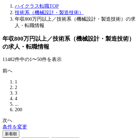
ハイクラス転職TOP
技術系（機械設計・製造技術）
年収800万円以上／技術系（機械設計・製造技術）の求
人・転職情報
年収800万円以上／技術系（機械設計・製造技術）
の求人・転職情報
11482
件
中の
1
〜
50
件を表示
前へ
1
2
3
4
...
200
次へ
条件を変更
新着順