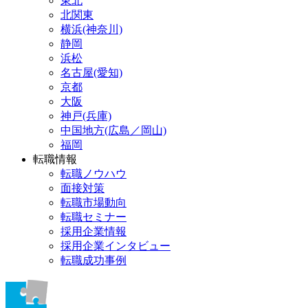
東北
北関東
横浜(神奈川)
静岡
浜松
名古屋(愛知)
京都
大阪
神戸(兵庫)
中国地方(広島／岡山)
福岡
転職情報
転職ノウハウ
面接対策
転職市場動向
転職セミナー
採用企業情報
採用企業インタビュー
転職成功事例