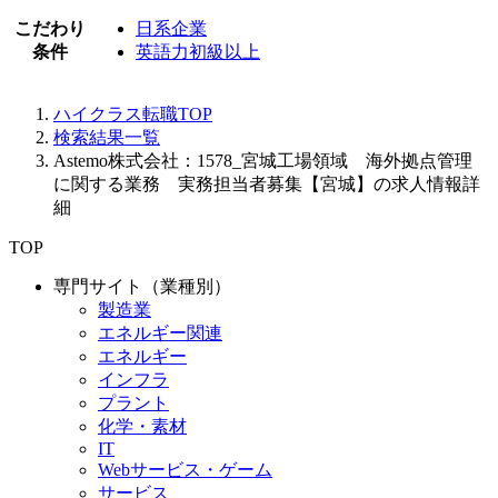
こだわり
日系企業
条件
英語力初級以上
ハイクラス転職TOP
検索結果一覧
Astemo株式会社：1578_宮城工場領域 海外拠点管理
に関する業務 実務担当者募集【宮城】の求人情報詳
細
TOP
専門サイト（業種別）
製造業
エネルギー関連
エネルギー
インフラ
プラント
化学・素材
IT
Webサービス・ゲーム
サービス