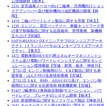
ム領域開発【栃木】
1231_全完成車メーカー向け二輪車・汎用機向けショッ
クアブソーバー及び船外機向け油圧機器の開発【静
岡】
1474_二輪パワートレイン製品に関する営業【埼玉】
1239_エンジン、高圧バッテリー、車載ネットワーク等
の電子制御製品に関する品質維持、管理業務、新機種
立ち上げ【宮城】
SAP S/4HANAとDXイニシアチブのエンジニア/アーキ
テクト（トランスバーサル/エンタープライズアーキテ
クチャ）【東京】
1472_電動車両(HEV/EV)用エネルギーマネジメントシ
ステム及び電動パワートレインシステムに関するシミ
ュレーション環境構築【茨城・群馬・栃木・神奈川】
【732-3】エンジン制御用ECU、E＆E製品に関する表
面実装・はんだ付け生産技術業務【宮城】
【732-2】E＆E、BMS、ADAS ECU及び、エンジン制
御用ECUに関する生産技術 検査機業務【宮城】
P1427_2輪車向け車両統合制御(サスペンション、パワ
ートレイン、ブレーキ)のシステム開発【栃木】
1428_新規開発品に関するソフトウェア検証【神奈川】
1645_モーターサイクル用ABS製品に関する、組立領域