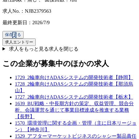
求人No.：NJB2379563
最終更新日：2026/7/9
保存する
求人エントリー
求人をもっと見る
求人を閉じる
この企業が募集中のほかの求人
1729_2輪車向けADASシステムの開発技術者【静岡】
1728_2輪車向けADASシステムの開発技術者【那須烏
山】
1727_2輪車向けADASシステムの開発技術者【栃木】
1639_BU戦略・中長期方針の策定、収益管理、競合分
析、会議運営を通じて事業目標達成を推進する業務
【長野】
1570_環境管理に関する企画・管理（主に日本リージョ
ン）【神奈川】
1529_アフターマーケットビジネスのシャシー製品責任