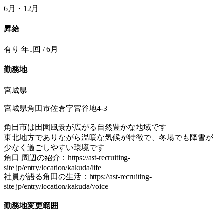
6月・12月
昇給
有り 年1回 / 6月
勤務地
宮城県
宮城県角田市佐倉字宮谷地4-3
角田市は田園風景が広がる自然豊かな地域です
東北地方でありながら温暖な気候が特徴で、冬場でも降雪が
少なく過ごしやすい環境です
角田 周辺の紹介：https://ast-recruiting-
site.jp/entry/location/kakuda/life
社員が語る角田の生活：https://ast-recruiting-
site.jp/entry/location/kakuda/voice
勤務地変更範囲