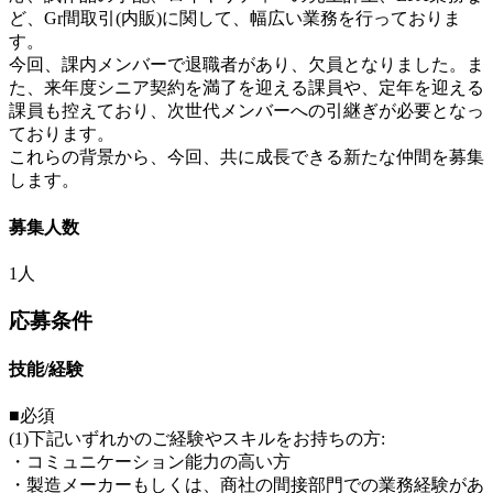
ど、Gr間取引(内販)に関して、幅広い業務を行っておりま
す。
今回、課内メンバーで退職者があり、欠員となりました。ま
た、来年度シニア契約を満了を迎える課員や、定年を迎える
課員も控えており、次世代メンバーへの引継ぎが必要となっ
ております。
これらの背景から、今回、共に成長できる新たな仲間を募集
します。
募集人数
1人
応募条件
技能/経験
■必須
(1)下記いずれかのご経験やスキルをお持ちの方:
・コミュニケーション能力の高い方
・製造メーカーもしくは、商社の間接部門での業務経験があ