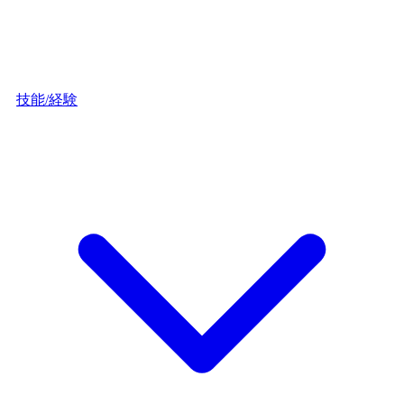
技能/経験