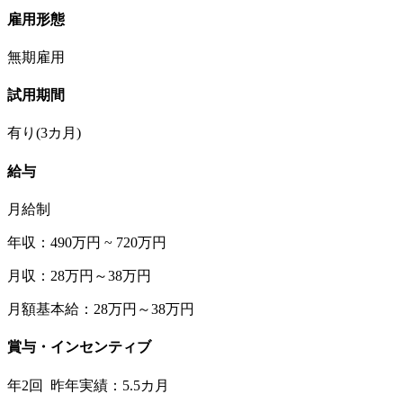
雇用形態
無期雇用
試用期間
有り(3カ月)
給与
月給制
年収：490万円 ~ 720万円
月収：28万円～38万円
月額基本給：28万円～38万円
賞与・インセンティブ
年2回 昨年実績：5.5カ月