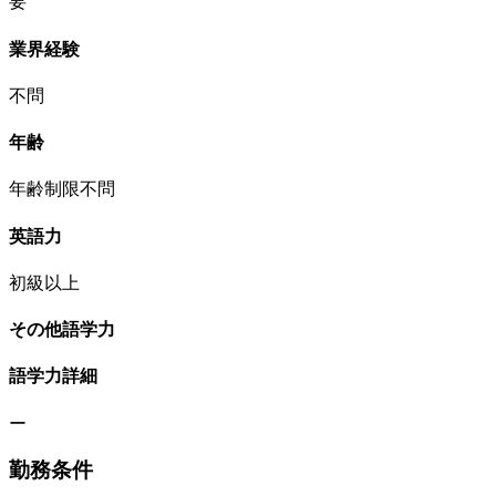
要
業界経験
不問
年齢
年齢制限不問
英語力
初級以上
その他語学力
語学力詳細
ー
勤務条件