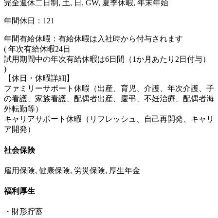
完全週休二日制, 土, 日, GW, 夏季休暇, 年末年始
年間休日：121
年間有給休暇：有給休暇は入社時から付与されます
( 年次有給休暇24日
試用期間中の年次有給休暇は6日間（1か月あたり2日付与）
)
【休日・休暇詳細】
ファミリーサポート休暇（出産、育児、介護、年次介護、子
の看護、家族看護、配偶者出産、慶弔、不妊治療、配偶者海
外転勤等）
キャリアサポート休暇（リフレッシュ、自己再開発、キャリ
ア開発）
社会保険
雇用保険, 健康保険, 労災保険, 厚生年金
福利厚生
・財形貯蓄