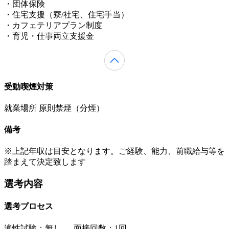
・団体保険
・住宅支援（寮/社宅、住宅手当）
・カフェテリアプラン制度
・育児・仕事両立支援金
受動喫煙対策
就業場所 原則禁煙（分煙）
備考
※上記年収は目安となります。ご経験、能力、前職給与等を
踏まえて決定致します
選考内容
選考プロセス
適性試験：
無し
、
面接回数：1回