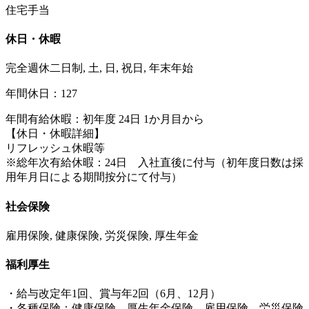
住宅手当
休日・休暇
完全週休二日制, 土, 日, 祝日, 年末年始
年間休日：127
年間有給休暇：初年度 24日 1か月目から
【休日・休暇詳細】
リフレッシュ休暇等
※総年次有給休暇：24日 入社直後に付与（初年度日数は採
用年月日による期間按分にて付与）
社会保険
雇用保険, 健康保険, 労災保険, 厚生年金
福利厚生
・給与改定年1回、賞与年2回（6月、12月）
・各種保険：健康保険、厚生年金保険、雇用保険、労災保険