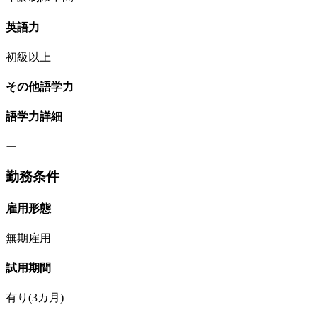
英語力
初級以上
その他語学力
語学力詳細
ー
勤務条件
雇用形態
無期雇用
試用期間
有り(3カ月)