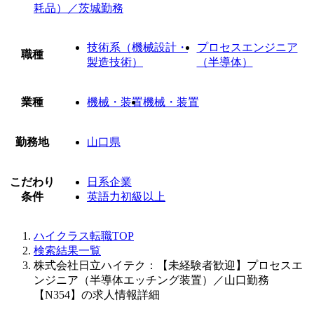
耗品）／茨城勤務
技術系（機械設計・
プロセスエンジニア
職種
製造技術）
（半導体）
業種
機械・装置
機械・装置
勤務地
山口県
こだわり
日系企業
条件
英語力初級以上
ハイクラス転職TOP
検索結果一覧
株式会社日立ハイテク：【未経験者歓迎】プロセスエ
ンジニア（半導体エッチング装置）／山口勤務
【N354】の求人情報詳細