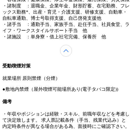
・諸制度 ：退職金、企業年金、財形貯蓄、在宅勤務、フレ
ックス勤務*、出産・育児・介護支援、研修支援、自動車・
自転車通勤、博士号取得支援、自己啓発支援他
・諸手当 ：通勤手当、家族手当、赴任手当、社員食堂、ラ
イフ・ワークスタイルサポート手当 他
・諸施設 ：単身寮・借上社宅完備、保養所 他
受動喫煙対策
就業場所 原則禁煙（分煙）
●敷地内禁煙（屋外喫煙可能場所あり(電子タバコ限定))
備考
・年収やポジションは経験・スキル、前職年収などを考慮し
て決定致します。 求人票記載条件（手当、残業代込み）と
内定時条件が異なる場合がある為、面接時にご確認下さい。