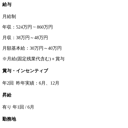
給与
月給制
年収：524万円 ~ 860万円
月収：38万円～48万円
月額基本給：30万円～40万円
※月給(固定残業代含む)＋賞与
賞与・インセンティブ
年2回 昨年実績：6月、12月
昇給
有り 年1回 / 6月
勤務地