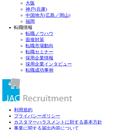
大阪
神戸(兵庫)
中国地方(広島／岡山)
福岡
転職情報
転職ノウハウ
面接対策
転職市場動向
転職セミナー
採用企業情報
採用企業インタビュー
転職成功事例
利用規約
プライバシーポリシー
カスタマーハラスメントに対する基本方針
事業に関する届出内容について