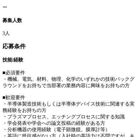
ー
募集人数
3人
応募条件
技能/経験
■必須要件
・機械、電気、材料、物理、化学のいずれかの技術バックグ
ラウンドをお持ちで当部署の業務内容に興味をお持ちの方
■歓迎要件
・半導体製造技術もしくは半導体デバイス技術に関連する実
務経験をお持ちの方
・プラズマプロセス、エッチングプロセスに関する知識
・学会発表や学会への論文投稿の経験がある方
・分析機器の使用経験（電子顕微鏡、膜厚計等）
・英語に抵抗感がない方（入社時の英語力は不問ですが、キ