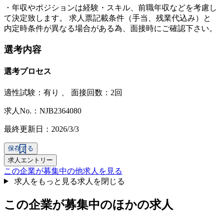
・年収やポジションは経験・スキル、前職年収などを考慮し
て決定致します。 求人票記載条件（手当、残業代込み）と
内定時条件が異なる場合がある為、面接時にご確認下さい。
選考内容
選考プロセス
適性試験：
有り
、
面接回数：2回
求人No.：NJB2364080
最終更新日：2026/3/3
保存する
求人エントリー
この企業が募集中の他求人を見る
求人をもっと見る
求人を閉じる
この企業が募集中のほかの求人