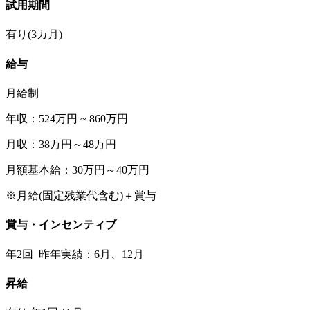
試用期間
有り(3カ月)
給与
月給制
年収：524万円 ~ 860万円
月収：38万円～48万円
月額基本給：30万円～40万円
※月給(固定残業代含む)＋賞与
賞与・インセンティブ
年2回 昨年実績：6月、12月
昇給