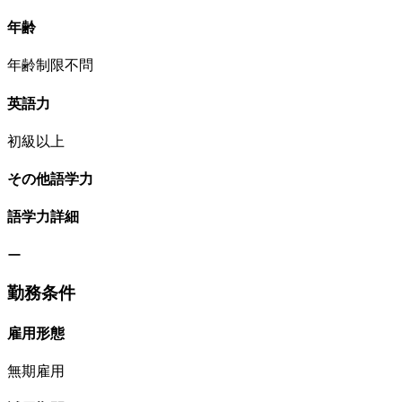
年齢
年齢制限不問
英語力
初級以上
その他語学力
語学力詳細
ー
勤務条件
雇用形態
無期雇用