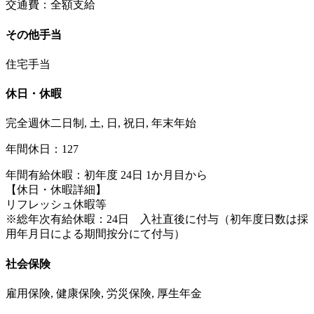
交通費：全額支給
その他手当
住宅手当
休日・休暇
完全週休二日制, 土, 日, 祝日, 年末年始
年間休日：127
年間有給休暇：初年度 24日 1か月目から
【休日・休暇詳細】
リフレッシュ休暇等
※総年次有給休暇：24日 入社直後に付与（初年度日数は採
用年月日による期間按分にて付与）
社会保険
雇用保険, 健康保険, 労災保険, 厚生年金