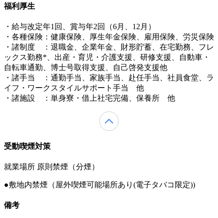
福利厚生
・給与改定年1回、賞与年2回（6月、12月）
・各種保険：健康保険、厚生年金保険、雇用保険、労災保険
・諸制度 ：退職金、企業年金、財形貯蓄、在宅勤務、フレ
ックス勤務*、出産・育児・介護支援、研修支援、自動車・
自転車通勤、博士号取得支援、自己啓発支援他
・諸手当 ：通勤手当、家族手当、赴任手当、社員食堂、ラ
イフ・ワークスタイルサポート手当 他
・諸施設 ：単身寮・借上社宅完備、保養所 他
受動喫煙対策
就業場所 原則禁煙（分煙）
●敷地内禁煙（屋外喫煙可能場所あり(電子タバコ限定))
備考