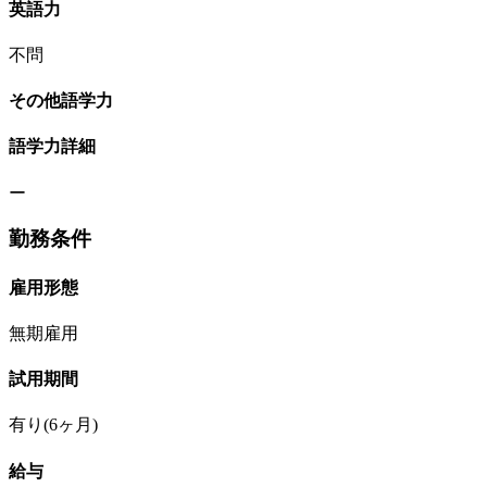
英語力
不問
その他語学力
語学力詳細
ー
勤務条件
雇用形態
無期雇用
試用期間
有り(6ヶ月)
給与