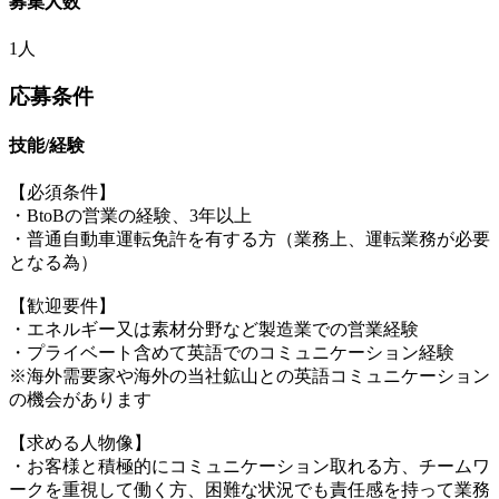
募集人数
1人
応募条件
技能/経験
【必須条件】
・BtoBの営業の経験、3年以上
・普通自動車運転免許を有する方（業務上、運転業務が必要
となる為）
【歓迎要件】
・エネルギー又は素材分野など製造業での営業経験
・プライベート含めて英語でのコミュニケーション経験
※海外需要家や海外の当社鉱山との英語コミュニケーション
の機会があります
【求める人物像】
・お客様と積極的にコミュニケーション取れる方、チームワ
ークを重視して働く方、困難な状況でも責任感を持って業務