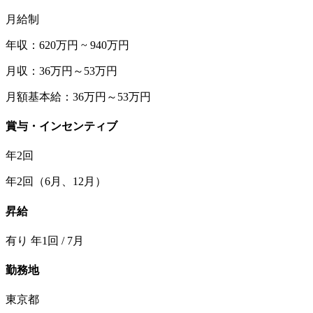
月給制
年収：620万円 ~ 940万円
月収：36万円～53万円
月額基本給：36万円～53万円
賞与・インセンティブ
年2回
年2回（6⽉、12⽉）
昇給
有り 年1回 / 7月
勤務地
東京都