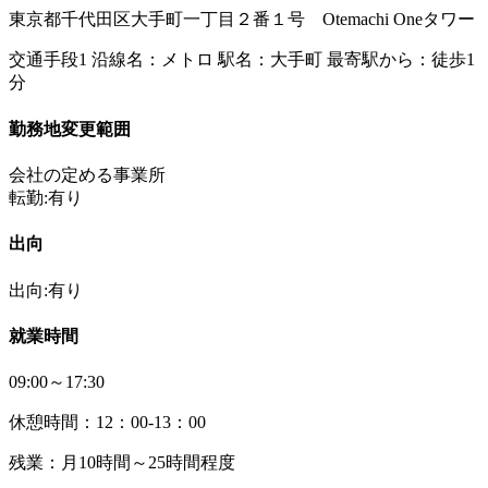
東京都千代田区大手町一丁目２番１号 Otemachi Oneタワー
交通手段1 沿線名：メトロ 駅名：大手町 最寄駅から：徒歩1
分
勤務地変更範囲
会社の定める事業所
転勤:有り
出向
出向:有り
就業時間
09:00～17:30
休憩時間：12：00-13：00
残業：月10時間～25時間程度