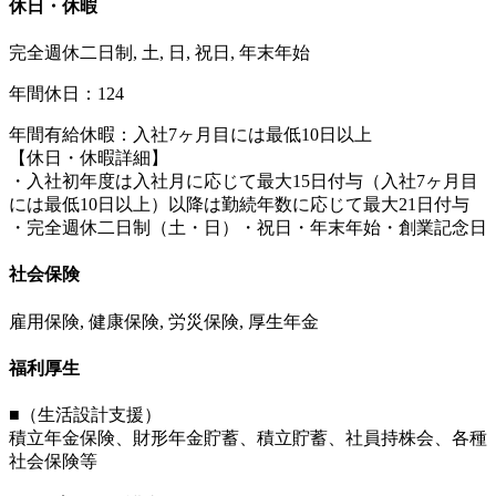
休日・休暇
完全週休二日制, 土, 日, 祝日, 年末年始
年間休日：124
年間有給休暇：入社7ヶ月目には最低10日以上
【休日・休暇詳細】
・入社初年度は入社月に応じて最大15日付与（入社7ヶ月目
には最低10日以上）以降は勤続年数に応じて最大21日付与
・完全週休二日制（土・日）・祝日・年末年始・創業記念日
社会保険
雇用保険, 健康保険, 労災保険, 厚生年金
福利厚生
■（生活設計支援）
積立年金保険、財形年金貯蓄、積立貯蓄、社員持株会、各種
社会保険等