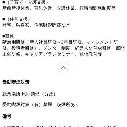
■（子育て・介護支援）
産前産後休業、育児休業、介護休業、短時間勤務制度等
■（住居支援）
社宅、独身寮、住宅財形貯蓄など
■研修
階層別研修（新入社員研修～3年目研修、マネジメント研
修、役職者研修）、メンター制度、経営人材育成研修、部門
主催研修、キャリアプランセミナー、通信教育等
受動喫煙対策
就業場所 原則禁煙（分煙）
受動喫煙対策（有）禁煙 喫煙所あり
備考