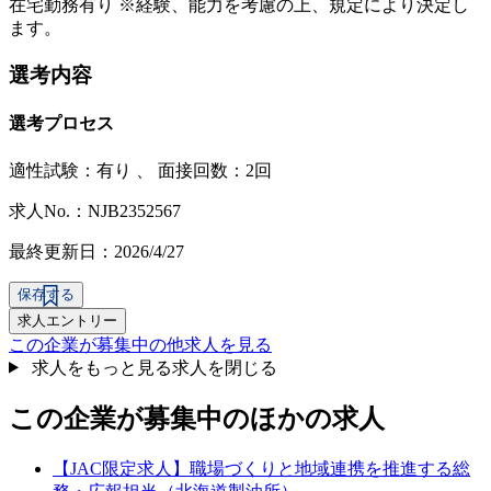
在宅勤務有り ※経験、能力を考慮の上、規定により決定し
ます。
選考内容
選考プロセス
適性試験：
有り
、
面接回数：2回
求人No.：NJB2352567
最終更新日：2026/4/27
保存する
求人エントリー
この企業が募集中の他求人を見る
求人をもっと見る
求人を閉じる
この企業が募集中のほかの求人
【JAC限定求人】職場づくりと地域連携を推進する総