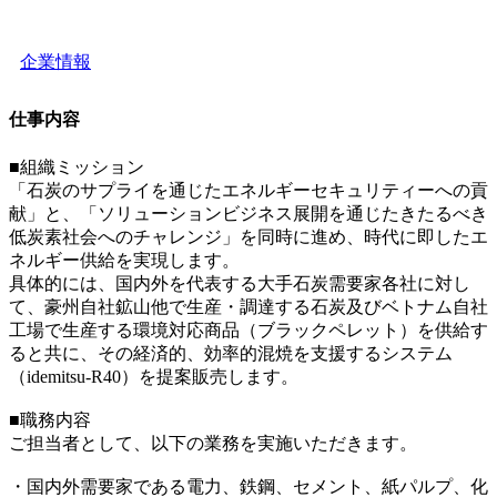
企業情報
仕事内容
■組織ミッション
「石炭のサプライを通じたエネルギーセキュリティーへの貢
献」と、「ソリューションビジネス展開を通じたきたるべき
低炭素社会へのチャレンジ」を同時に進め、時代に即したエ
ネルギー供給を実現します。
具体的には、国内外を代表する大手石炭需要家各社に対し
て、豪州自社鉱山他で生産・調達する石炭及びベトナム自社
工場で生産する環境対応商品（ブラックペレット）を供給す
ると共に、その経済的、効率的混焼を支援するシステム
（idemitsu-R40）を提案販売します。
■職務内容
ご担当者として、以下の業務を実施いただきます。
・国内外需要家である電力、鉄鋼、セメント、紙パルプ、化