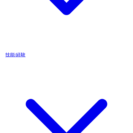
技能/経験