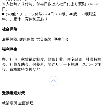
※入社時より付与。付与日数は入社日により変動（4～20
日）
■その他：チャージ休暇2～4日（30歳、40歳、50歳到達
年）、産休・育休制度あり
社会保険
雇用保険, 健康保険, 労災保険, 厚生年金
福利厚生
寮、社宅、家賃補助制度、財形貯蓄、住宅融資、社員持株
会、社員互助会、保養所、契約リゾート施設、スポーツ施
設、資格取得支援など
受動喫煙対策
就業場所 全面禁煙