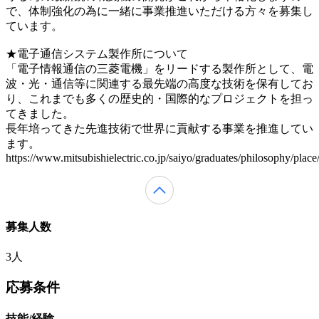
で、体制強化の為に一緒に事業推進いただける方々を募集し
ています。
★電子通信システム製作所について
「電子情報通信の三菱電機」をリードする製作所として、電
波・光・通信等に関連する最先端の高度な技術を保有してお
り、これまでも多くの歴史的・国際的なプロジェクトを担っ
てきました。
長年培ってきた先進技術で世界に貢献する事業を推進してい
ます。
https://www.mitsubishielectric.co.jp/saiyo/graduates/philosophy/place
募集人数
3人
応募条件
技能/経験