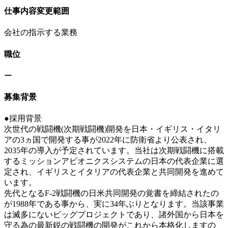
仕事内容変更範囲
会社の指示する業務
職位
ー
募集背景
●採用背景
次世代の戦闘機(次期戦闘機)開発を日本・イギリス・イタリ
アの3ヵ国で開発する事が2022年に防衛省より公表され、
2035年の導入が予定されています。当社は次期戦闘機に搭載
するミッションアビオニクスシステムの日本の代表企業に選
定され、イギリスとイタリアの代表企業と共同開発を進めて
います。
先代となるF-2戦闘機の日米共同開発の覚書を締結されたの
が1988年である事から、実に34年ぶりとなります。当該事業
は滅多にないビッグプロジェクトであり、諸外国から日本を
守る為の最新鋭の戦闘機の開発がこれから本格化しますの