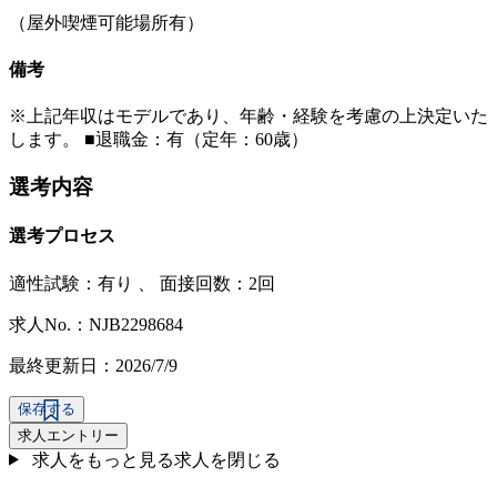
（屋外喫煙可能場所有）
備考
※上記年収はモデルであり、年齢・経験を考慮の上決定いた
します。 ■退職金：有（定年：60歳）
選考内容
選考プロセス
適性試験：
有り
、
面接回数：2回
求人No.：NJB2298684
最終更新日：2026/7/9
保存する
求人エントリー
求人をもっと見る
求人を閉じる