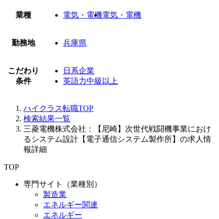
業種
電気・電機
電気・電機
勤務地
兵庫県
こだわり
日系企業
条件
英語力中級以上
ハイクラス転職TOP
検索結果一覧
三菱電機株式会社：【尼崎】次世代戦闘機事業におけ
るシステム設計【電子通信システム製作所】の求人情
報詳細
TOP
専門サイト（業種別）
製造業
エネルギー関連
エネルギー