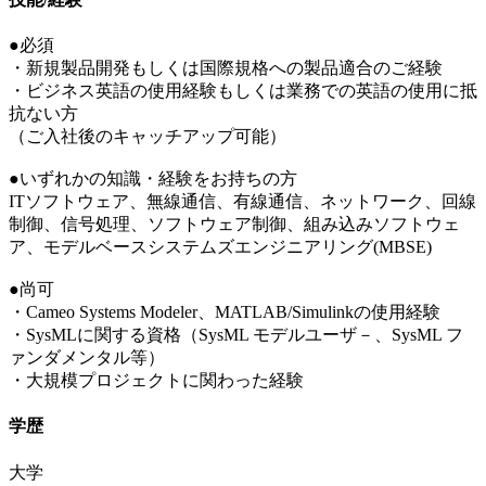
●必須
・新規製品開発もしくは国際規格への製品適合のご経験
・ビジネス英語の使用経験もしくは業務での英語の使用に抵
抗ない方
（ご入社後のキャッチアップ可能）
●いずれかの知識・経験をお持ちの方
ITソフトウェア、無線通信、有線通信、ネットワーク、回線
制御、信号処理、ソフトウェア制御、組み込みソフトウェ
ア、モデルベースシステムズエンジニアリング(MBSE)
●尚可
・Cameo Systems Modeler、MATLAB/Simulinkの使用経験
・SysMLに関する資格（SysML モデルユーザ－、SysML フ
ァンダメンタル等）
・大規模プロジェクトに関わった経験
学歴
大学