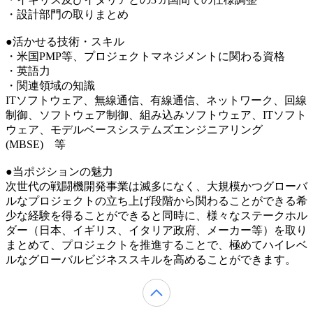
・設計部門の取りまとめ
●活かせる技術・スキル
・米国PMP等、プロジェクトマネジメントに関わる資格
・英語力
・関連領域の知識
ITソフトウェア、無線通信、有線通信、ネットワーク、回線
制御、ソフトウェア制御、組み込みソフトウェア、ITソフト
ウェア、モデルベースシステムズエンジニアリング
(MBSE) 等
●当ポジションの魅力
次世代の戦闘機開発事業は滅多になく、大規模かつグローバ
ルなプロジェクトの立ち上げ段階から関わることができる希
少な経験を得ることができると同時に、様々なステークホル
ダー（日本、イギリス、イタリア政府、メーカー等）を取り
まとめて、プロジェクトを推進することで、極めてハイレベ
ルなグローバルビジネススキルを高めることができます。