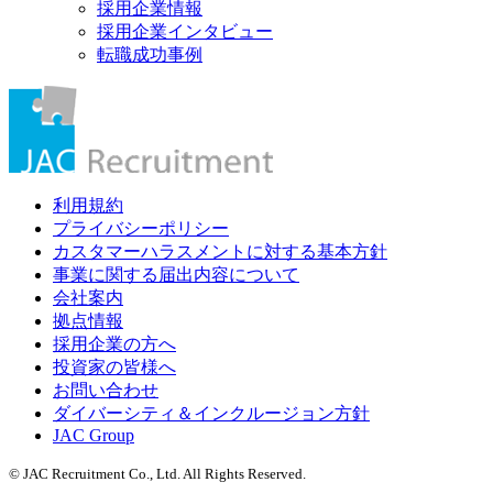
採用企業情報
採用企業インタビュー
転職成功事例
利用規約
プライバシーポリシー
カスタマーハラスメントに対する基本方針
事業に関する届出内容について
会社案内
拠点情報
採用企業の方へ
投資家の皆様へ
お問い合わせ
ダイバーシティ＆インクルージョン方針
JAC Group
© JAC Recruitment Co., Ltd. All Rights Reserved.