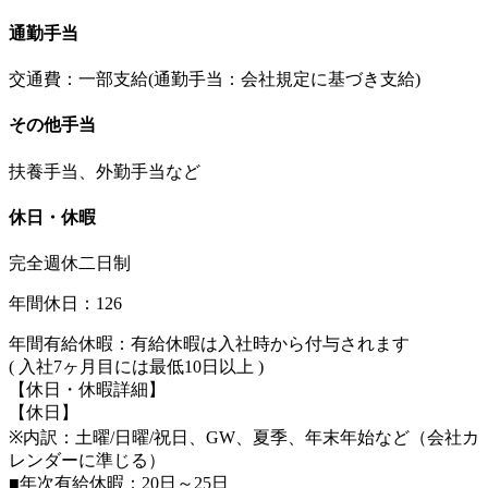
通勤手当
交通費：一部支給(通勤手当：会社規定に基づき支給)
その他手当
扶養手当、外勤手当など
休日・休暇
完全週休二日制
年間休日：126
年間有給休暇：有給休暇は入社時から付与されます
( 入社7ヶ月目には最低10日以上 )
【休日・休暇詳細】
【休日】
※内訳：土曜/日曜/祝日、GW、夏季、年末年始など（会社カ
レンダーに準じる）
■年次有給休暇：20日～25日