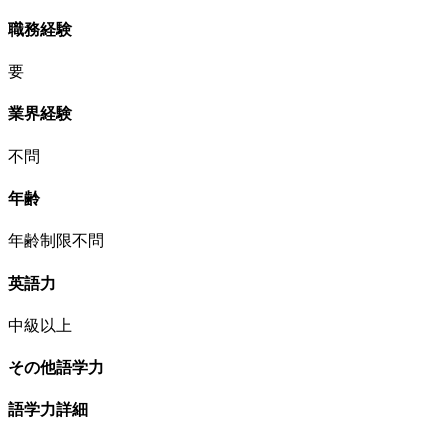
職務経験
要
業界経験
不問
年齢
年齢制限不問
英語力
中級以上
その他語学力
語学力詳細