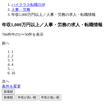
ハイクラス転職TOP
人事・労務
年収1,000万円以上／人事・労務の求人・転職情報
年収1,000万円以上／人事・労務の求人・転職情報
766
件
中の
1
〜
50
件を表示
前へ
1
2
3
4
...
16
次へ
条件を変更
新着順
新着順
年収が高い順
年収が低い順