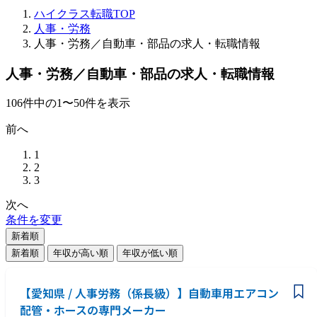
ハイクラス転職TOP
人事・労務
人事・労務／自動車・部品の求人・転職情報
人事・労務／自動車・部品の求人・転職情報
106
件
中の
1
〜
50
件を表示
前へ
1
2
3
次へ
条件を変更
新着順
新着順
年収が高い順
年収が低い順
【愛知県 / 人事労務（係長級）】自動車用エアコン
配管・ホースの専門メーカー