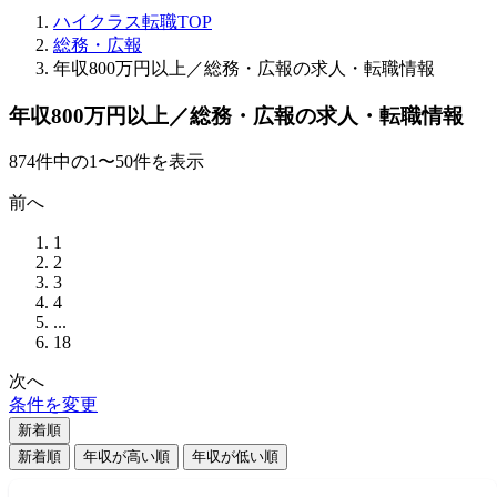
ハイクラス転職TOP
総務・広報
年収800万円以上／総務・広報の求人・転職情報
年収800万円以上／総務・広報の求人・転職情報
874
件
中の
1
〜
50
件を表示
前へ
1
2
3
4
...
18
次へ
条件を変更
新着順
新着順
年収が高い順
年収が低い順