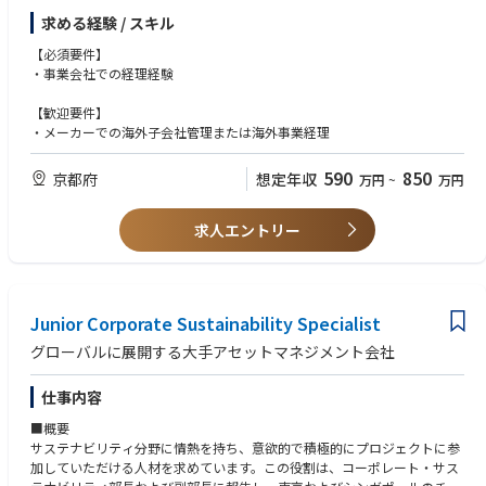
求める経験 / スキル
【必須要件】
・事業会社での経理経験
【歓迎要件】
・メーカーでの海外子会社管理または海外事業経理
590
850
京都府
想定年収
万円
~
万円
求人エントリー
Junior Corporate Sustainability Specialist
グローバルに展開する大手アセットマネジメント会社
仕事内容
■概要
サステナビリティ分野に情熱を持ち、意欲的で積極的にプロジェクトに参
加していただける人材を求めています。この役割は、コーポレート・サス