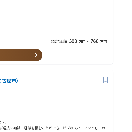
500
760
想定年収
万円
~
万円
名古屋市）
です。
ず幅広い知識・経験を積むことができ、ビジネスパーソンとしての