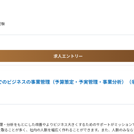
経験
求人エントリー
分野でのビジネスの事業管理（予算策定・予実管理・事業分析）（
管理・分析をもとにした改善やよりビジネス大きくするためのサポートがミッション
を取ることが多く、社内の人脈を幅広く作れることができます。また、人脈のみなら