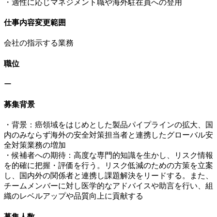
・適性に応じマネジメント職や海外駐在員への登用
仕事内容変更範囲
会社の指示する業務
職位
ー
募集背景
・背景：癌領域をはじめとした製品パイプラインの拡大、国
内のみならず海外の安全対策担当者と連携したグローバル安
全対策業務の増加
・候補者への期待：高度な専門的知識を生かし、リスク情報
を的確に把握・評価を行う。リスク低減のための方策を立案
し、国内外の関係者と連携し課題解決をリードする。また、
チームメンバーに対し医学的なアドバイスや助言を行い、組
織のレベルアップや品質向上に貢献する
募集人数