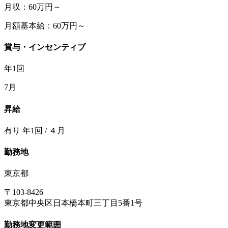
月収：60万円～
月額基本給：60万円～
賞与・インセンティブ
年1回
7月
昇給
有り 年1回 / ４月
勤務地
東京都
〒103-8426
東京都中央区日本橋本町三丁目5番1号
勤務地変更範囲