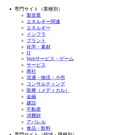
専門サイト（業種別）
製造業
エネルギー関連
エネルギー
インフラ
プラント
化学・素材
IT
Webサービス・ゲーム
サービス
商社
流通・物流・小売
コンサルティング
医療（メディカル）
金融
建設
不動産
消費財
アパレル
食品・飲料
専門サイト（領域・職種別）