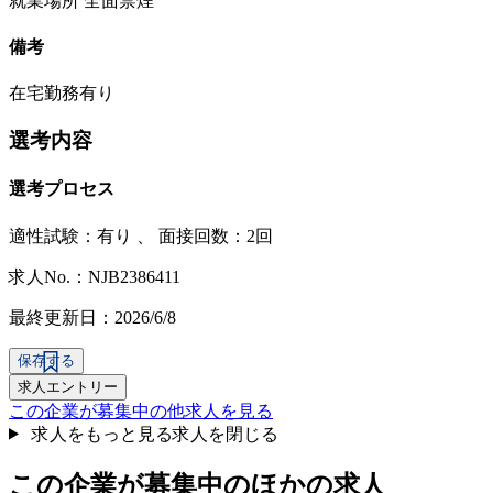
就業場所 全面禁煙
備考
在宅勤務有り
選考内容
選考プロセス
適性試験：
有り
、
面接回数：2回
求人No.：NJB2386411
最終更新日：2026/6/8
保存する
求人エントリー
この企業が募集中の他求人を見る
求人をもっと見る
求人を閉じる
この企業が募集中のほかの求人