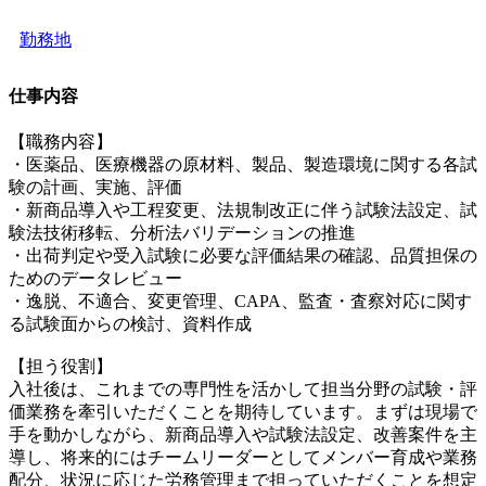
勤務地
仕事内容
【職務内容】
・医薬品、医療機器の原材料、製品、製造環境に関する各試
験の計画、実施、評価
・新商品導入や工程変更、法規制改正に伴う試験法設定、試
験法技術移転、分析法バリデーションの推進
・出荷判定や受入試験に必要な評価結果の確認、品質担保の
ためのデータレビュー
・逸脱、不適合、変更管理、CAPA、監査・査察対応に関す
る試験面からの検討、資料作成
【担う役割】
入社後は、これまでの専門性を活かして担当分野の試験・評
価業務を牽引いただくことを期待しています。まずは現場で
手を動かしながら、新商品導入や試験法設定、改善案件を主
導し、将来的にはチームリーダーとしてメンバー育成や業務
配分、状況に応じた労務管理まで担っていただくことを想定