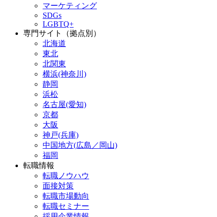
マーケティング
SDGs
LGBTQ+
専門サイト（拠点別）
北海道
東北
北関東
横浜(神奈川)
静岡
浜松
名古屋(愛知)
京都
大阪
神戸(兵庫)
中国地方(広島／岡山)
福岡
転職情報
転職ノウハウ
面接対策
転職市場動向
転職セミナー
採用企業情報