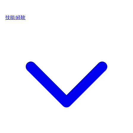
技能/経験