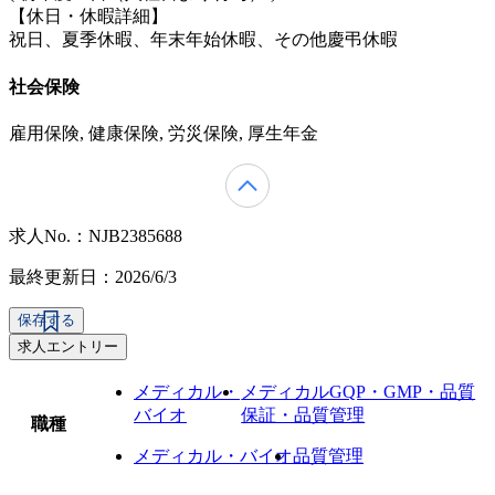
【休日・休暇詳細】
祝日、夏季休暇、年末年始休暇、その他慶弔休暇
社会保険
雇用保険, 健康保険, 労災保険, 厚生年金
求人No.：NJB2385688
最終更新日：2026/6/3
保存する
求人エントリー
メディカル・
メディカルGQP・GMP・品質
バイオ
保証・品質管理
職種
メディカル・バイオ
品質管理