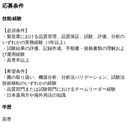
応募条件
技能/経験
【必須条件】
・製造業における品質管理、品質保証、試験、評価、分析の
いずれかの実務経験（3年以上）
・試験結果の評価、記録作成、手順書・規格書類の理解およ
び運用経験
・高専卒以上
【希望条件】
・菌の取り扱い、機器分析、分析法バリデーション、試験法
技術移転のいずれかの経験
・品質部門または試験部門におけるチームリーダー経験
・日本薬局方や海外局法の知識
学歴
高専