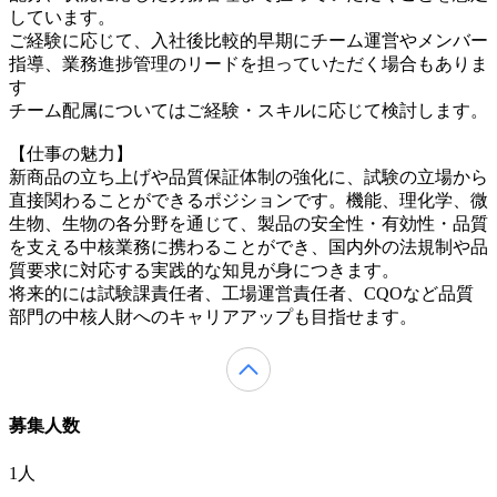
しています。
ご経験に応じて、入社後比較的早期にチーム運営やメンバー
指導、業務進捗管理のリードを担っていただく場合もありま
す
チーム配属についてはご経験・スキルに応じて検討します。
【仕事の魅力】
新商品の立ち上げや品質保証体制の強化に、試験の立場から
直接関わることができるポジションです。機能、理化学、微
生物、生物の各分野を通じて、製品の安全性・有効性・品質
を支える中核業務に携わることができ、国内外の法規制や品
質要求に対応する実践的な知見が身につきます。
将来的には試験課責任者、工場運営責任者、CQOなど品質
部門の中核人財へのキャリアアップも目指せます。
募集人数
1人