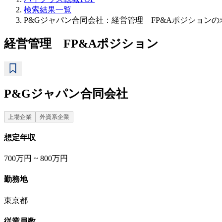
検索結果一覧
P&Gジャパン合同会社：経営管理 FP&Aポジション
経営管理 FP&Aポジション
P&Gジャパン合同会社
上場企業
外資系企業
想定年収
700万円 ~ 800万円
勤務地
東京都
従業員数