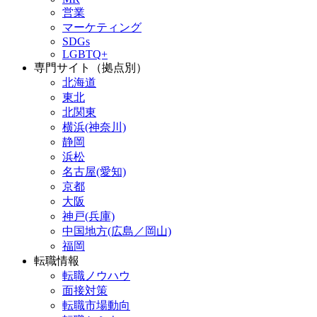
営業
マーケティング
SDGs
LGBTQ+
専門サイト（拠点別）
北海道
東北
北関東
横浜(神奈川)
静岡
浜松
名古屋(愛知)
京都
大阪
神戸(兵庫)
中国地方(広島／岡山)
福岡
転職情報
転職ノウハウ
面接対策
転職市場動向