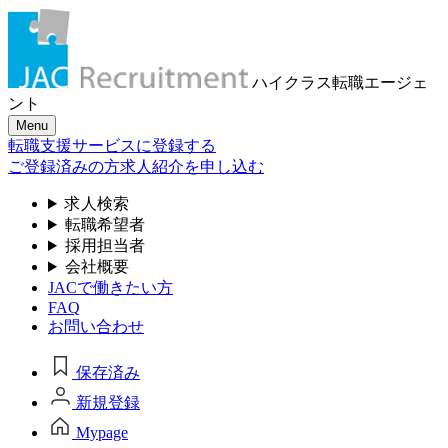
ハイクラス転職
エージェ
ント
Menu
転職支援サービスに登録する
ご登録済みの方
求人紹介を申し込む
求人検索
転職希望者
採用担当者
会社概要
JACで働きたい方
FAQ
お問い合わせ
保存済み
新規登録
Mypage