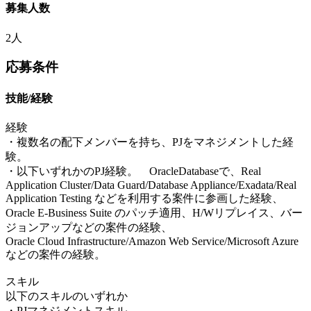
募集人数
2人
応募条件
技能/経験
経験
・複数名の配下メンバーを持ち、PJをマネジメントした経
験。
・以下いずれかのPJ経験。 OracleDatabaseで、Real
Application Cluster/Data Guard/Database Appliance/Exadata/Real
Application Testing などを利用する案件に参画した経験、
Oracle E-Business Suite のパッチ適用、H/Wリプレイス、バー
ジョンアップなどの案件の経験、
Oracle Cloud Infrastructure/Amazon Web Service/Microsoft Azure
などの案件の経験。
スキル
以下のスキルのいずれか
・PJマネジメントスキル