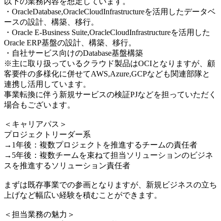
以下の業務内容を想定しています。
・OracleDatabase,OracleCloudInfrastructureを活用したデータベ
ースの設計、構築、移行。
・Oracle E-Business Suite,OracleCloudInfrastructureを活用した
Oracle ERP基盤の設計、構築、移行。
・自社サービス向けのDatabase基盤構築
※主に取り扱っているクラウド製品はOCIとなりますが、顧
客要件の多様化に併せてAWS,Azure,GCPなども関連部隊と
連携し活用しています。
事業転換に伴う新規サービスの検証PJなどを担っていただく
場合もございます。
＜キャリアパス＞
プロジェクトリーダー系
→1年後：複数プロジェクトを推進するチームの責任者
→5年後：複数チームを束ねて担当ソリューションのビジネ
スを推進するソリューション責任者
まずは既存事業での参画となりますが、新規ビジネスの立ち
上げなど幅広い経験を積むことができます。
＜担当業務の魅力＞