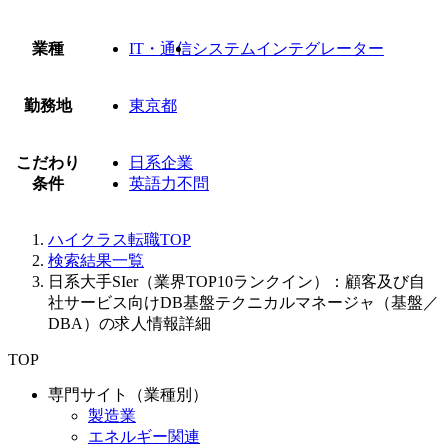
業種
IT・通信
システムインテグレーター
勤務地
東京都
こだわり
日系企業
条件
英語力不問
ハイクラス転職TOP
検索結果一覧
日系大手SIer（業界TOP10ランクイン）：顧客及び自
社サービス向けDB基盤テクニカルマネージャ（基盤／
DBA）の求人情報詳細
TOP
専門サイト（業種別）
製造業
エネルギー関連