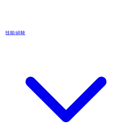
技能/経験