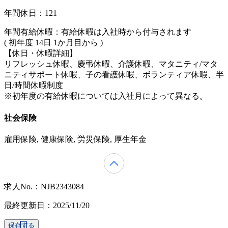
年間休日：121
年間有給休暇：有給休暇は入社時から付与されます
( 初年度 14日 1か月目から )
【休日・休暇詳細】
リフレッシュ休暇、慶弔休暇、介護休暇、マタニティ/マタ
ニティサポート休暇、子の看護休暇、ボランティア休暇、半
日/時間休暇制度
※初年度の有給休暇については入社月によって異なる。
社会保険
雇用保険, 健康保険, 労災保険, 厚生年金
求人No.：NJB2343084
最終更新日：2025/11/20
保存する