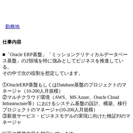
勤務地
仕事内容
■「Oracle ERP基盤」「ミッションクリティカルデータベー
ス基盤」の2領域を特に強みとしてビジネスを推進してい
る。
その中で次の役割を想定しています。
①OracleERP基盤もしくはDatabase基盤のプロジェクトのマ
ネージャ（10-200人月規模）
②マルチクラウド環境（AWS、MS Azure、Oracle Cloud
Infrastructure等）におけるシステム基盤の設計、構築、移行
プロジェクトのマネージャ(10-200人月規模）
③新規サービス・ビジネスモデルの実現に向けた検証PJのマ
ネージャ