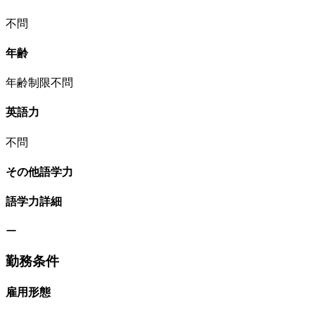
不問
年齢
年齢制限不問
英語力
不問
その他語学力
語学力詳細
ー
勤務条件
雇用形態