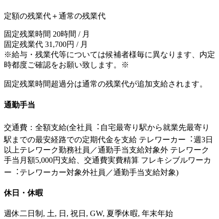
定額の残業代＋通常の残業代
固定残業時間 20時間 / 月
固定残業代 31,700円 / 月
※給与・残業代等については候補者様毎に異なります、内定
時都度ご確認をお願い致します。※
固定残業時間超過分は通常の残業代が追加支給されます。
通勤手当
交通費：全額支給(全社員︓⾃宅最寄り駅から就業先最寄り
駅までの最安経路での定期代⾦を支給 テレワーカー︓週3日
以上テレワーク勤務社員／通勤⼿当支給対象外 テレワーク
⼿当月額5,000円支給、交通費実費精算 フレキシブルワーカ
ー︓テレワーカー対象外社員／通勤⼿当支給対象)
休日・休暇
週休二日制, 土, 日, 祝日, GW, 夏季休暇, 年末年始