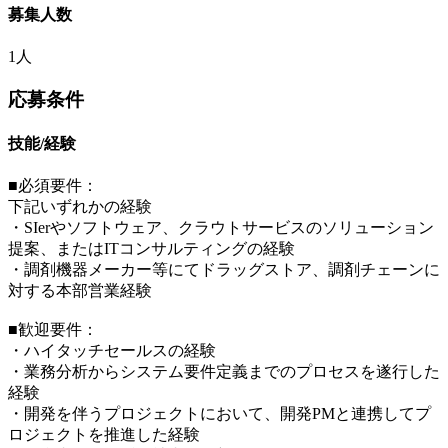
募集人数
1人
応募条件
技能/経験
■必須要件：
下記いずれかの経験
・SIerやソフトウェア、クラウトサービスのソリューション
提案、またはITコンサルティングの経験
・調剤機器メーカー等にてドラッグストア、調剤チェーンに
対する本部営業経験
■歓迎要件：
・ハイタッチセールスの経験
・業務分析からシステム要件定義までのプロセスを遂行した
経験
・開発を伴うプロジェクトにおいて、開発PMと連携してプ
ロジェクトを推進した経験