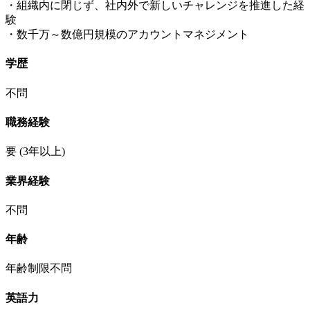
・組織内に閉じず、社内外で新しいチャレンジを推進した経
験
・数千万～数億円規模のアカウントマネジメント
学歴
不問
職務経験
要
(3年以上)
業界経験
不問
年齢
年齢制限不問
英語力