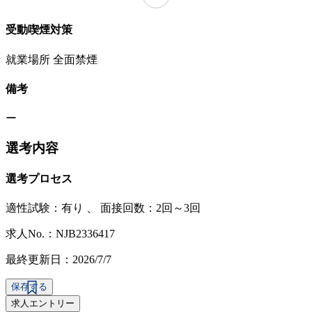
受動喫煙対策
就業場所 全面禁煙
備考
ー
選考内容
選考プロセス
適性試験：
有り
、
面接回数：2回～3回
求人No.：NJB2336417
最終更新日：2026/7/7
保存する
求人エントリー