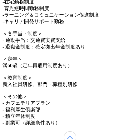
-在宅勤務制度
-育児短時間勤務制度
-ラーニング＆コミュニケーション促進制度
-キャリア開発サポート勤務
＜各手当・制度＞
- 通勤手当：交通費実費支給
- 退職金制度：確定拠出年金制度あり
＜定年＞
満60歳（定年再雇用制度あり）
＜教育制度＞
新入社員研修、部門・職種別研修
＜その他＞
- カフェテリアプラン
- 福利厚生倶楽部
- 積立年休制度
- 副業可（詳細条件あり）