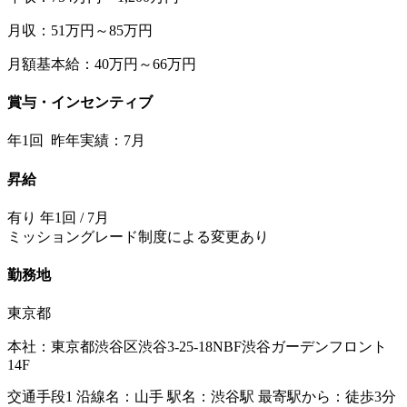
月収：51万円～85万円
月額基本給：40万円～66万円
賞与・インセンティブ
年1回 昨年実績：7月
昇給
有り 年1回 / 7月
ミッショングレード制度による変更あり
勤務地
東京都
本社：東京都渋谷区渋谷3-25-18NBF渋谷ガーデンフロント
14F
交通手段1 沿線名：山手 駅名：渋谷駅 最寄駅から：徒歩3分