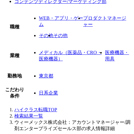
コンテンツディレクター/マーケティング部
WEB・アプリ・ゲー
プロダクトマネージ
ム
ャー
職種
その他
その他
メディカル（医薬品・CRO・
医療機器・
業種
医療機器）
用具
勤務地
東京都
こだわり
日系企業
条件
ハイクラス転職TOP
検索結果一覧
ウィーメックス株式会社：アカウントマネージャー/調
剤エンタープライズセールス部の求人情報詳細