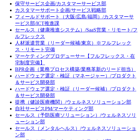
保守サービス企画/カスタマーサービス部
カスタマーサポート企画/サービス戦略部
フィールドサポート（大阪/広島/福岡）/カスタマーサ
ービス部/ICT推進課
セールス（健康推進システム）/SaaS営業・リモート/フ
ルフレックス
人材派遣営業（リーダー候補/東京）※フルフレック
ス・リモート完備
マーケティングプロデューサー【フルフレックス・在
宅制度完備】
BPR企画（業務プロセス構築/業務革新のリード担当）
ハードウェア選定・検証（マネージャー）/プロダクト
＆サービス開発部
ハードウェア選定・検証（リーダー候補）/プロダクト
＆サービス開発部
提携（健診医療機関）/ウェルネスソリューション部
自社サービスPM/マーケティング部
セールス（予防医療ソリューション）/ウェルネスソリ
ューション部
セールス（メンタルヘルス）/ウェルネスソリューショ
ン部