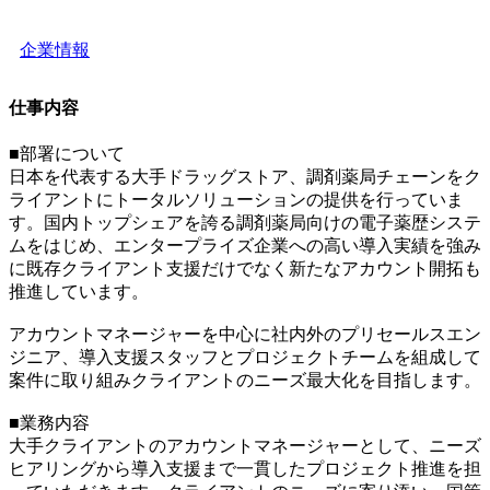
企業情報
仕事内容
■部署について
日本を代表する大手ドラッグストア、調剤薬局チェーンをク
ライアントにトータルソリューションの提供を行っていま
す。国内トップシェアを誇る調剤薬局向けの電子薬歴システ
ムをはじめ、エンタープライズ企業への高い導入実績を強み
に既存クライアント支援だけでなく新たなアカウント開拓も
推進しています。
アカウントマネージャーを中心に社内外のプリセールスエン
ジニア、導入支援スタッフとプロジェクトチームを組成して
案件に取り組みクライアントのニーズ最大化を目指します。
■業務内容
大手クライアントのアカウントマネージャーとして、ニーズ
ヒアリングから導入支援まで一貫したプロジェクト推進を担