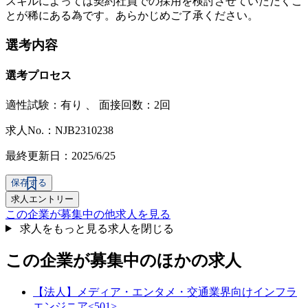
スキルによっては契約社員での採用を検討させていただくこ
とが稀にある為です。あらかじめご了承ください。
選考内容
選考プロセス
適性試験：
有り
、
面接回数：2回
求人No.：NJB2310238
最終更新日：2025/6/25
保存する
求人エントリー
この企業が募集中の他求人を見る
求人をもっと見る
求人を閉じる
この企業が募集中のほかの求人
【法人】メディア・エンタメ・交通業界向けインフラ
エンジニア<501>