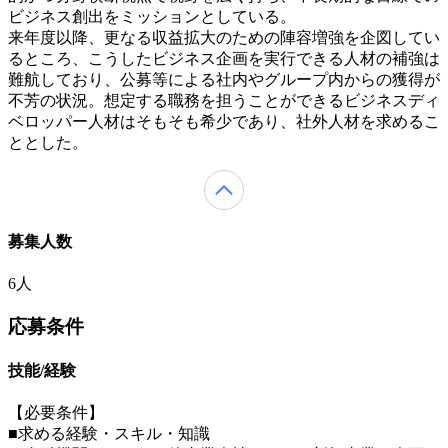
ビジネス創出をミッションとしている。
来年度以降、更なる収益拡大のための陣容増強を企図してい
るところ、こうしたビジネス企画を実行できる人材の補強は
難航しており、公募等による社内やグループ内からの獲得が
不芳の状況。想定する職務を担うことができるビジネスディ
ベロッパー人材はそもそも希少であり、社外人材を求めるこ
ととした。
募集人数
6人
応募条件
技能/経験
【必要条件】
■求める経験・スキル・知識