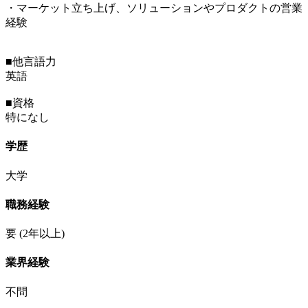
・マーケット立ち上げ、ソリューションやプロダクトの営業
経験
■他言語力
英語
■資格
特になし
学歴
大学
職務経験
要
(2年以上)
業界経験
不問