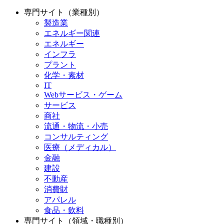
専門サイト（業種別）
製造業
エネルギー関連
エネルギー
インフラ
プラント
化学・素材
IT
Webサービス・ゲーム
サービス
商社
流通・物流・小売
コンサルティング
医療（メディカル）
金融
建設
不動産
消費財
アパレル
食品・飲料
専門サイト（領域・職種別）