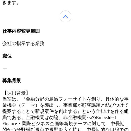
きます。
仕事内容変更範囲
会社の指示する業務
職位
ー
募集背景
【採用背景】
当室は、『金融分野の鳥瞰フォーサイトを創り、具体的な事
業機会（テーマ）を導出し、事業部が顧客課題と結びつけて
提案することで新規案件を創出する』という仕掛けを作る組
織である。金融機関は勿論、非金融機関へのEmbedded
Finance・業際ビジネス企画等新規テーマに対して、中長期
的かつ分野横断視点で視野を広く持ち、中長期的な目線での