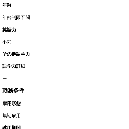
年齢
年齢制限不問
英語力
不問
その他語学力
語学力詳細
ー
勤務条件
雇用形態
無期雇用
試用期間