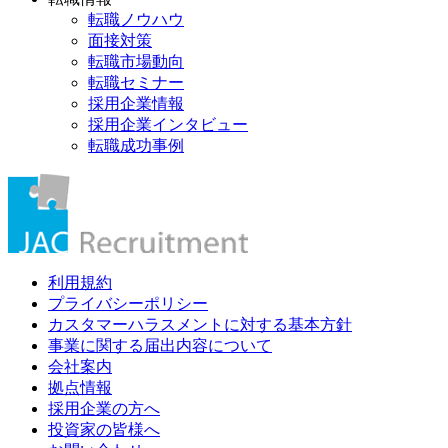
転職ノウハウ
面接対策
転職市場動向
転職セミナー
採用企業情報
採用企業インタビュー
転職成功事例
利用規約
プライバシーポリシー
カスタマーハラスメントに対する基本方針
事業に関する届出内容について
会社案内
拠点情報
採用企業の方へ
投資家の皆様へ