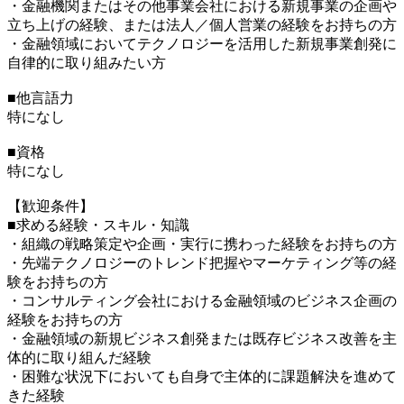
・金融機関またはその他事業会社における新規事業の企画や
立ち上げの経験、または法人／個人営業の経験をお持ちの方
・金融領域においてテクノロジーを活用した新規事業創発に
自律的に取り組みたい方
■他言語力
特になし
■資格
特になし
【歓迎条件】
■求める経験・スキル・知識
・組織の戦略策定や企画・実行に携わった経験をお持ちの方
・先端テクノロジーのトレンド把握やマーケティング等の経
験をお持ちの方
・コンサルティング会社における金融領域のビジネス企画の
経験をお持ちの方
・金融領域の新規ビジネス創発または既存ビジネス改善を主
体的に取り組んだ経験
・困難な状況下においても自身で主体的に課題解決を進めて
きた経験