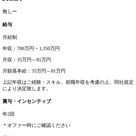
無しー
給与
月給制
年収：700万円 ~ 1,350万円
月収：35万円～81万円
月額基本給：35万円～81万円
上記年収はご経験・スキル、前職年収を考慮の上、同社規定
により決定致します。
賞与・インセンティブ
年2回
＊オファー時にご確認ください