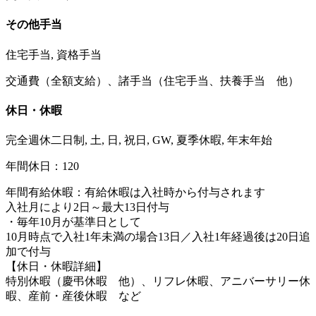
その他手当
住宅手当, 資格手当
交通費（全額支給）、諸手当（住宅手当、扶養手当 他）
休日・休暇
完全週休二日制, 土, 日, 祝日, GW, 夏季休暇, 年末年始
年間休日：120
年間有給休暇：有給休暇は入社時から付与されます
入社月により2日～最大13日付与
・毎年10月が基準日として
10月時点で入社1年未満の場合13日／入社1年経過後は20日追
加で付与
【休日・休暇詳細】
特別休暇（慶弔休暇 他）、リフレ休暇、アニバーサリー休
暇、産前・産後休暇 など