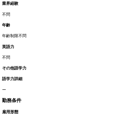
業界経験
不問
年齢
年齢制限不問
英語力
不問
その他語学力
語学力詳細
ー
勤務条件
雇用形態