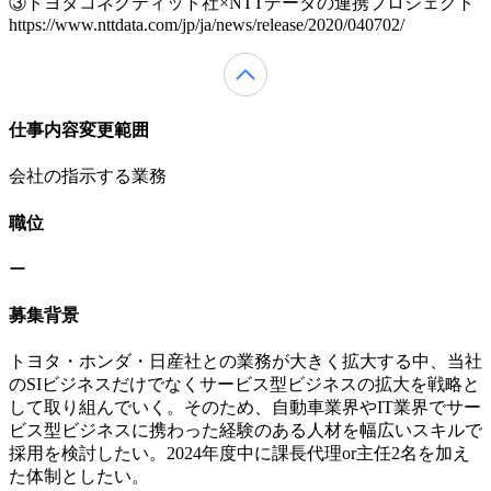
③トヨタコネクティッド社×NTTデータの連携プロジェクト
https://www.nttdata.com/jp/ja/news/release/2020/040702/
仕事内容変更範囲
会社の指示する業務
職位
ー
募集背景
トヨタ・ホンダ・日産社との業務が大きく拡大する中、当社
のSIビジネスだけでなくサービス型ビジネスの拡大を戦略と
して取り組んでいく。そのため、自動車業界やIT業界でサー
ビス型ビジネスに携わった経験のある人材を幅広いスキルで
採用を検討したい。2024年度中に課長代理or主任2名を加え
た体制としたい。