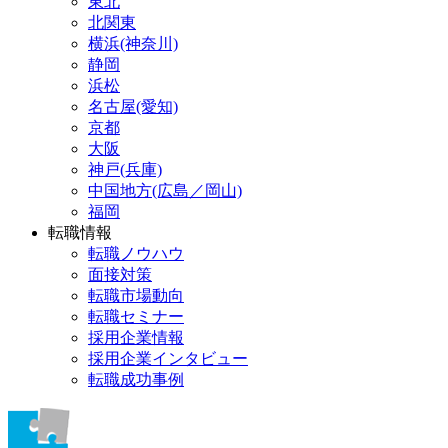
東北
北関東
横浜(神奈川)
静岡
浜松
名古屋(愛知)
京都
大阪
神戸(兵庫)
中国地方(広島／岡山)
福岡
転職情報
転職ノウハウ
面接対策
転職市場動向
転職セミナー
採用企業情報
採用企業インタビュー
転職成功事例