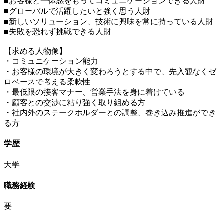
■お客様と一体感をもってコミュニケーションできる人財
■グローバルで活躍したいと強く思う人財
■新しいソリューション、技術に興味を常に持っている人財
■失敗を恐れず挑戦できる人財
【求める人物像】
・コミュニケーション能力
・お客様の環境が大きく変わろうとする中で、先入観なくゼ
ロベースで考える柔軟性
・最低限の接客マナー、営業手法を身に着けている
・顧客との交渉に粘り強く取り組める方
・社内外のステークホルダーとの調整、巻き込み推進ができ
る方
学歴
大学
職務経験
要