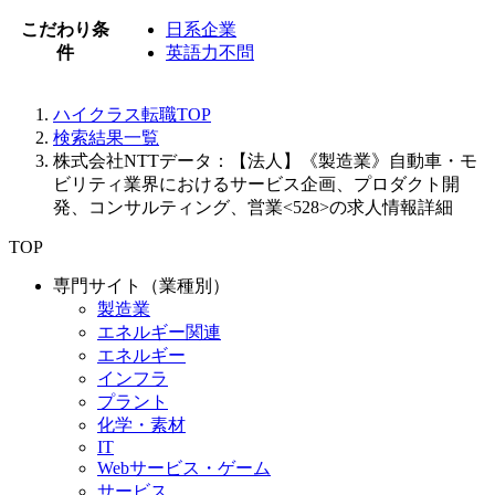
こだわり条
日系企業
件
英語力不問
ハイクラス転職TOP
検索結果一覧
株式会社NTTデータ：【法人】《製造業》自動車・モ
ビリティ業界におけるサービス企画、プロダクト開
発、コンサルティング、営業<528>の求人情報詳細
TOP
専門サイト（業種別）
製造業
エネルギー関連
エネルギー
インフラ
プラント
化学・素材
IT
Webサービス・ゲーム
サービス