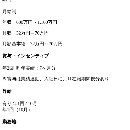
月給制
年収：600万円 ~ 1,100万円
月収：32万円～70万円
月額基本給：32万円～70万円
賞与・インセンティブ
年2回 昨年実績：7ヶ月分
※賞与は業績連動、入社日により在籍期間按分あり
昇給
有り 年1回 / 10月
年1回（10月）
勤務地