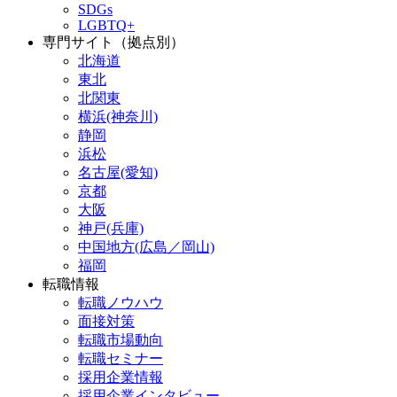
SDGs
LGBTQ+
専門サイト（拠点別）
北海道
東北
北関東
横浜(神奈川)
静岡
浜松
名古屋(愛知)
京都
大阪
神戸(兵庫)
中国地方(広島／岡山)
福岡
転職情報
転職ノウハウ
面接対策
転職市場動向
転職セミナー
採用企業情報
採用企業インタビュー