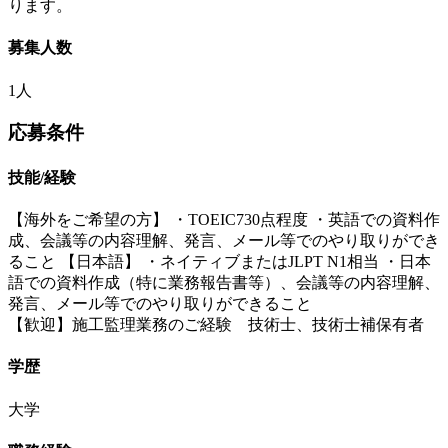
ります。
募集人数
1人
応募条件
技能/経験
【海外をご希望の方】 ・TOEIC730点程度 ・英語での資料作
成、会議等の内容理解、発言、メール等でのやり取りができ
ること 【日本語】 ・ネイティブまたはJLPT N1相当 ・日本
語での資料作成（特に業務報告書等）、会議等の内容理解、
発言、メール等でのやり取りができること
【歓迎】施工監理業務のご経験 技術士、技術士補保有者
学歴
大学