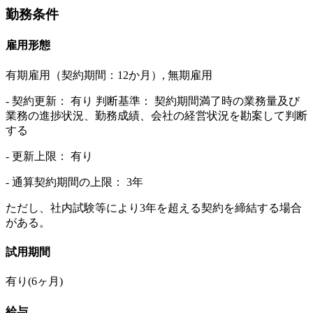
勤務条件
雇用形態
有期雇用（契約期間：12か月）, 無期雇用
- 契約更新： 有り 判断基準： 契約期間満了時の業務量及び
業務の進捗状況、勤務成績、会社の経営状況を勘案して判断
する
- 更新上限： 有り
- 通算契約期間の上限： 3年
ただし、社内試験等により3年を超える契約を締結する場合
がある。
試用期間
有り(6ヶ月)
給与