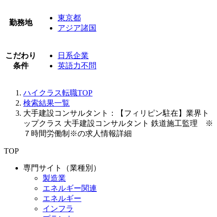
東京都
勤務地
アジア諸国
こだわり
日系企業
条件
英語力不問
ハイクラス転職TOP
検索結果一覧
大手建設コンサルタント：【フィリピン駐在】業界ト
ップクラス 大手建設コンサルタント 鉄道施工監理 ※
７時間労働制※の求人情報詳細
TOP
専門サイト（業種別）
製造業
エネルギー関連
エネルギー
インフラ