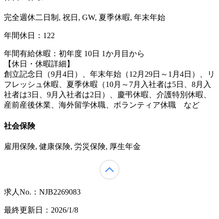
完全週休二日制, 祝日, GW, 夏季休暇, 年末年始
年間休日：122
年間有給休暇：初年度 10日 1か月目から
【休日・休暇詳細】
創立記念日（9月4日）、年末年始（12月29日～1月4日）、リ
フレッシュ休暇、夏季休暇（10月～7月入社者は5日、8月入
社者は3日、9月入社者は2日）、慶弔休暇、介護特別休暇、
産前産後休業、海外留学休職、ボランティア休職 など
社会保険
雇用保険, 健康保険, 労災保険, 厚生年金
求人No.：NJB2269083
最終更新日：2026/1/8