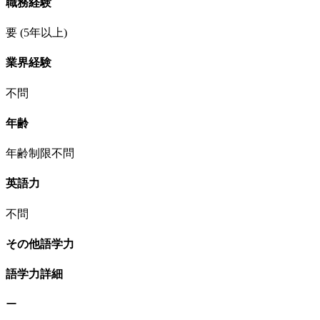
職務経験
要
(5年以上)
業界経験
不問
年齢
年齢制限不問
英語力
不問
その他語学力
語学力詳細
ー