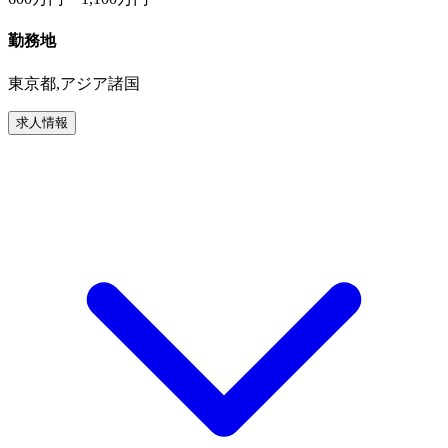
勤務地
東京都,アジア諸国
求人情報