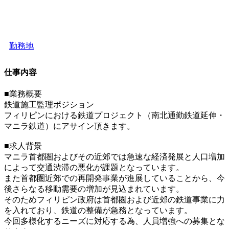
勤務地
仕事内容
■業務概要
鉄道施工監理ポジション
フィリピンにおける鉄道プロジェクト（南北通勤鉄道延伸・
マニラ鉄道）にアサイン頂きます。
■求人背景
マニラ首都圏およびその近郊では急速な経済発展と人口増加
によって交通渋滞の悪化が課題となっています。
また首都圏近郊での再開発事業が進展していることから、今
後さらなる移動需要の増加が見込まれています。
そのためフィリピン政府は首都圏および近郊の鉄道事業に力
を入れており、鉄道の整備が急務となっています。
今回多様化するニーズに対応する為、人員増強への募集とな