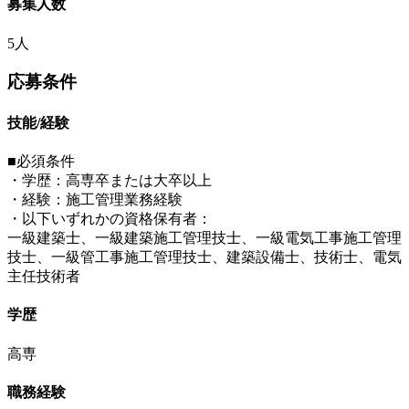
募集人数
5人
応募条件
技能/経験
■必須条件
・学歴：高専卒または大卒以上
・経験：施工管理業務経験
・以下いずれかの資格保有者：
一級建築士、一級建築施工管理技士、一級電気工事施工管理
技士、一級管工事施工管理技士、建築設備士、技術士、電気
主任技術者
学歴
高専
職務経験