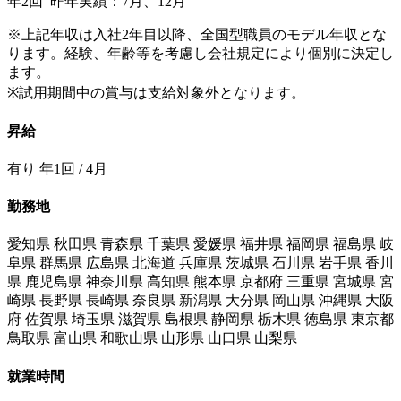
年2回 昨年実績：7月、12月
※上記年収は入社2年目以降、全国型職員のモデル年収とな
ります。経験、年齢等を考慮し会社規定により個別に決定し
ます。
※試用期間中の賞与は支給対象外となります。
昇給
有り 年1回 / 4月
勤務地
愛知県 秋田県 青森県 千葉県 愛媛県 福井県 福岡県 福島県 岐
阜県 群馬県 広島県 北海道 兵庫県 茨城県 石川県 岩手県 香川
県 鹿児島県 神奈川県 高知県 熊本県 京都府 三重県 宮城県 宮
崎県 長野県 長崎県 奈良県 新潟県 大分県 岡山県 沖縄県 大阪
府 佐賀県 埼玉県 滋賀県 島根県 静岡県 栃木県 徳島県 東京都
鳥取県 富山県 和歌山県 山形県 山口県 山梨県
就業時間