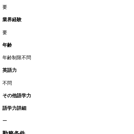
要
業界経験
要
年齢
年齢制限不問
英語力
不問
その他語学力
語学力詳細
ー
勤務条件