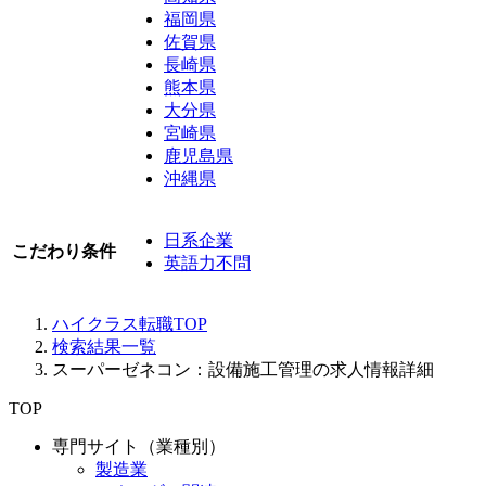
福岡県
佐賀県
長崎県
熊本県
大分県
宮崎県
鹿児島県
沖縄県
日系企業
こだわり条件
英語力不問
ハイクラス転職TOP
検索結果一覧
スーパーゼネコン：設備施工管理の求人情報詳細
TOP
専門サイト（業種別）
製造業