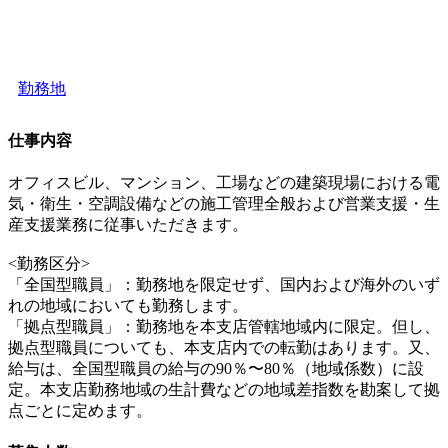
勤務地
仕事内容
オフィスビル、マンション、工場などの建築現場における電
気・衛生・空調設備などの施工管理全般および営業支援・生
産支援業務に従事いただきます。
<勤務区分>
「全国型職員」：勤務地を限定せず、国内および海外のいず
れの地域においても勤務します。
「拠点型職員」：勤務地を本支店管轄地域内に限定。但し、
拠点型職員についても、本支店内での転勤はあります。又、
給与は、全国型職員の給与の90％〜80％（地域係数）に設
定。本支店勤務地域の生計費などの地域差指数を勘案して拠
点ごとに定めます。