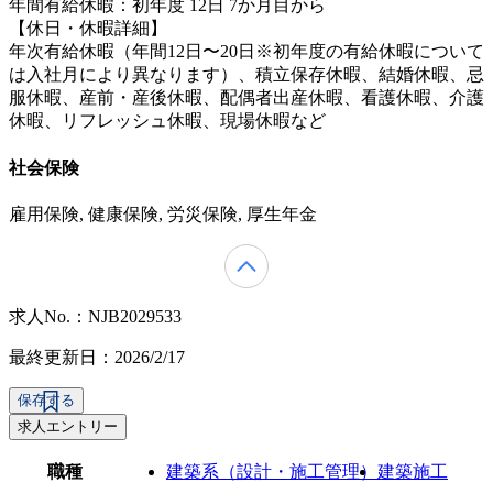
年間有給休暇：初年度 12日 7か月目から
【休日・休暇詳細】
年次有給休暇（年間12日〜20日※初年度の有給休暇について
は入社月により異なります）、積立保存休暇、結婚休暇、忌
服休暇、産前・産後休暇、配偶者出産休暇、看護休暇、介護
休暇、リフレッシュ休暇、現場休暇など
社会保険
雇用保険, 健康保険, 労災保険, 厚生年金
求人No.：NJB2029533
最終更新日：2026/2/17
保存する
求人エントリー
職種
建築系（設計・施工管理）
建築施工