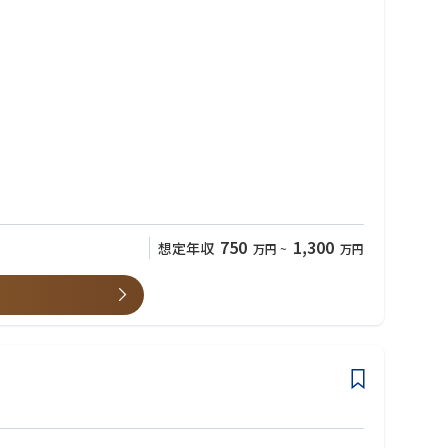
です。
750
1,300
想定年収
万円
~
万円