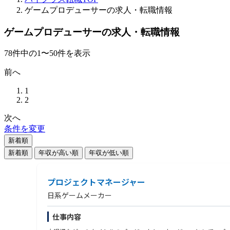
ゲームプロデューサーの求人・転職情報
ゲームプロデューサーの求人・転職情報
78
件
中の
1
〜
50
件を表示
前へ
1
2
次へ
条件を変更
新着順
新着順
年収が高い順
年収が低い順
プロジェクトマネージャー
日系ゲームメーカー
仕事内容