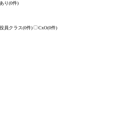
あり
(0件)
役員クラス
(0件)
CxO
(0件)