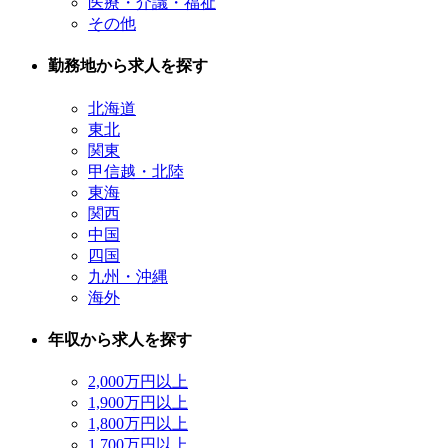
医療・介議・福祉
その他
勤務地から求人を探す
北海道
東北
関東
甲信越・北陸
東海
関西
中国
四国
九州・沖縄
海外
年収から求人を探す
2,000万円以上
1,900万円以上
1,800万円以上
1,700万円以上