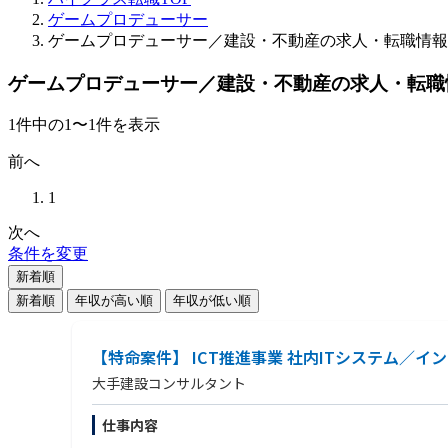
ゲームプロデューサー
ゲームプロデューサー／建設・不動産の求人・転職情報
ゲームプロデューサー／建設・不動産の求人・転職
1
件
中の
1
〜
1
件を表示
前へ
1
次へ
条件を変更
新着順
新着順
年収が高い順
年収が低い順
【特命案件】 ICT推進事業 社内ITシステム
大手建設コンサルタント
仕事内容