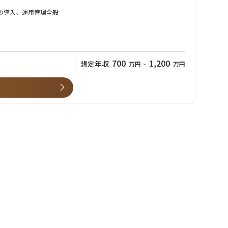
フラの導入、運用管理全般
700
1,200
想定年収
万円
~
万円