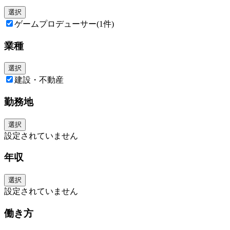
選択
ゲームプロデューサー
(1件)
業種
選択
建設・不動産
勤務地
選択
設定されていません
年収
選択
設定されていません
働き方