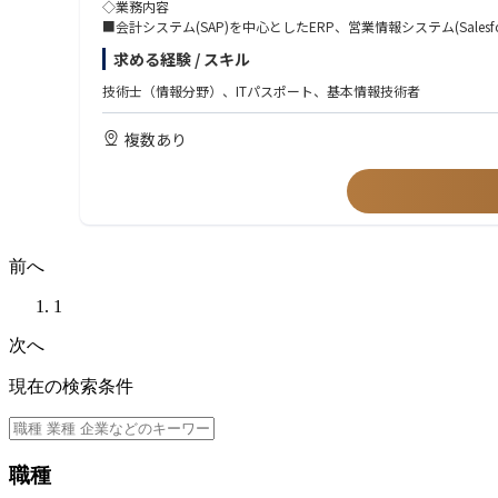
◇業務内容
■会計システム(SAP)を中心としたERP、営業情報システム(Sal
求める経験 / スキル
技術士（情報分野）、ITパスポート、基本情報技術者
複数あり
前へ
1
次へ
現在の検索条件
職種