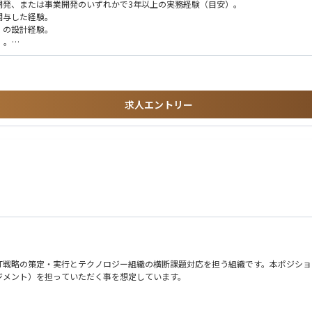
・イネーブルメント（資料／スクリプト／研修）の設計。
開発、または事業開発のいずれかで3年以上の実務経験（目安）。
（インセンティブ・評価・成功事例の流通）まで設計する。
関与した経験。
）の設計経験。
員ヒアリングによる紹介の摩擦要因の特定と解消。
）。
き込んでプロジェクトを推進した経験。
・受注率／②BPOクロスセル可能性）、条件交渉、パイロット設計、初回紹介まで
つくる。
築・運用経験。
求人エントリー
8の投資判断材料を提供。
経験。
の実務経験。
験。
8.3%の約3倍）はすでに実績。
せるフェーズ。
ーリー”を生きる世の中」に、本気で共感できる人
自分を評価できる人
した。
して動かすことに面白さを感じる人
き出せる人
が来ているため、その設計を、0から作っていく仕事です。
よう」と言える人
IT戦略の策定・実行とテクノロジー組織の横断課題対応を担う組織です。本ポジシ
くやり切れる人
ジメント）を担っていただく事を想定しています。
る
人
で、FY28以降の成長はそこをどう引くかで決まります。