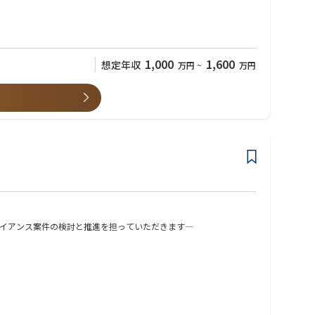
1,000
1,600
想定年収
万円
~
万円
イアンス案件の検討と推進を担っていただきます―