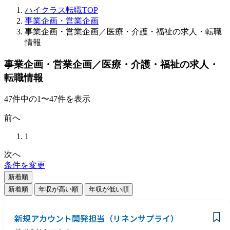
ハイクラス転職TOP
事業企画・営業企画
事業企画・営業企画／医療・介護・福祉の求人・転職
情報
事業企画・営業企画／医療・介護・福祉の求人・
転職情報
47
件
中の
1
〜
47
件を表示
前へ
1
次へ
条件を変更
新着順
新着順
年収が高い順
年収が低い順
新規アカウント開発担当（リネンサプライ）