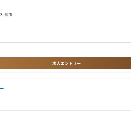
専門性を形成可能です。海外のカウンターパートと連携するグローバルな環境で裁量
導入･運用
年以上
や報告書)の作成経験
のある方 ※目安としてTOEIC500～600点程度
るいはITIL等の資格保有/SQLを用いたDBサポート経験/生産管理システムの導入経
求人エントリー
ー