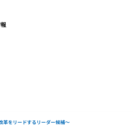
情報
務改革をリードするリーダー候補～