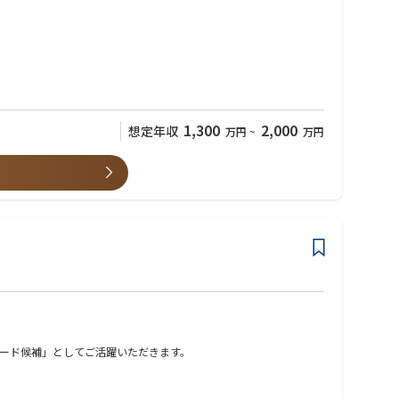
1,300
2,000
想定年収
万円
~
万円
ード候補」としてご活躍いただきます。