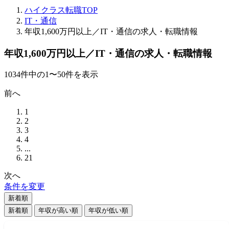
ハイクラス転職TOP
IT・通信
年収1,600万円以上／IT・通信の求人・転職情報
年収1,600万円以上／IT・通信の求人・転職情報
1034
件
中の
1
〜
50
件を表示
前へ
1
2
3
4
...
21
次へ
条件を変更
新着順
新着順
年収が高い順
年収が低い順