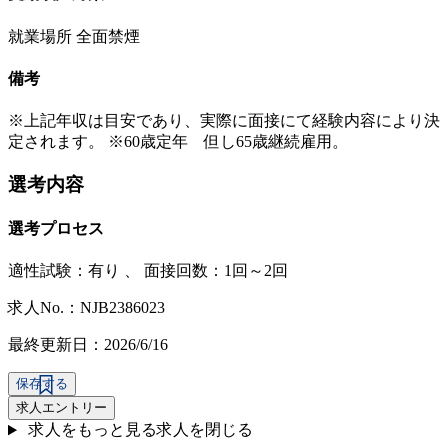
就業場所 全面禁煙
備考
※上記年収は目安であり、実際に面接にて経験内容により決
定されます。 ※60歳定年 但し65歳継続雇用。
選考内容
選考プロセス
適性試験：
有り
、
面接回数：1回～2回
求人No.：NJB2386023
最終更新日：2026/6/16
保存する
求人エントリー
求人をもっと見る
求人を閉じる