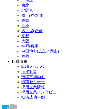
北海道
東北
北関東
横浜(神奈川)
静岡
浜松
名古屋(愛知)
京都
大阪
神戸(兵庫)
中国地方(広島／岡山)
福岡
転職情報
転職ノウハウ
面接対策
転職市場動向
転職セミナー
採用企業情報
採用企業インタビュー
転職成功事例