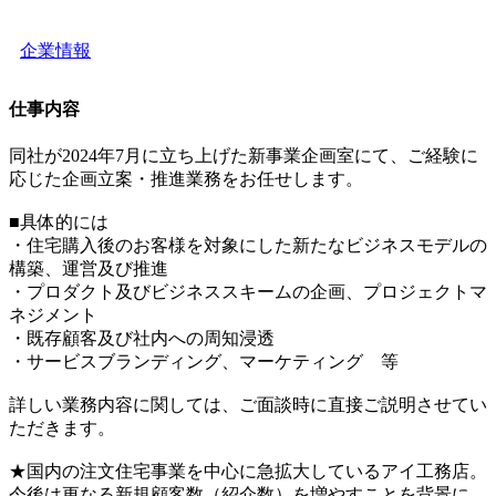
企業情報
仕事内容
同社が2024年7月に立ち上げた新事業企画室にて、ご経験に
応じた企画立案・推進業務をお任せします。
■具体的には
・住宅購入後のお客様を対象にした新たなビジネスモデルの
構築、運営及び推進
・プロダクト及びビジネススキームの企画、プロジェクトマ
ネジメント
・既存顧客及び社内への周知浸透
・サービスブランディング、マーケティング 等
詳しい業務内容に関しては、ご面談時に直接ご説明させてい
ただきます。
★国内の注文住宅事業を中心に急拡大しているアイ工務店。
今後は更なる新規顧客数（紹介数）を増やすことを背景に、