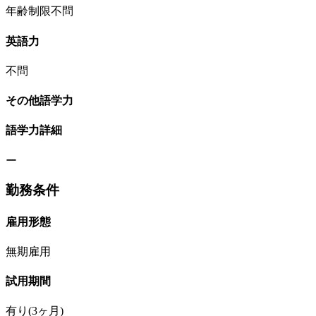
年齢制限不問
英語力
不問
その他語学力
語学力詳細
ー
勤務条件
雇用形態
無期雇用
試用期間
有り(3ヶ月)