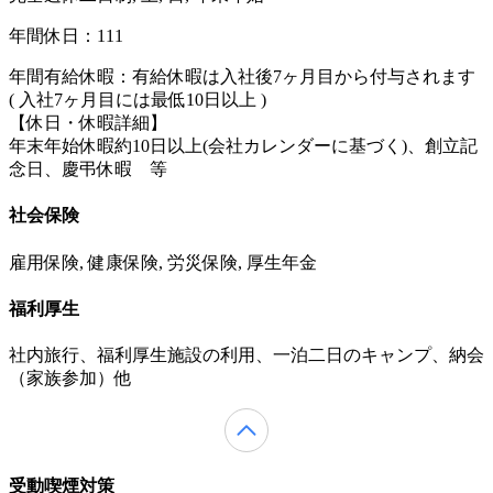
年間休日：111
年間有給休暇：有給休暇は入社後7ヶ月目から付与されます
( 入社7ヶ月目には最低10日以上 )
【休日・休暇詳細】
年末年始休暇約10日以上(会社カレンダーに基づく)、創立記
念日、慶弔休暇 等
社会保険
雇用保険, 健康保険, 労災保険, 厚生年金
福利厚生
社内旅行、福利厚生施設の利用、一泊二日のキャンプ、納会
（家族参加）他
受動喫煙対策