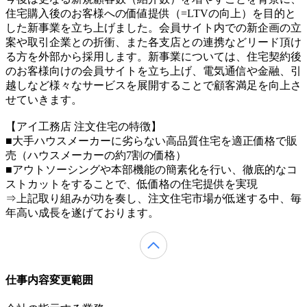
住宅購入後のお客様への価値提供（=LTVの向上）を目的と
した新事業を立ち上げました。会員サイト内での新企画の立
案や取引企業との折衝、また各支店との連携などリード頂け
る方を外部から採用します。新事業については、住宅契約後
のお客様向けの会員サイトを立ち上げ、電気通信や金融、引
越しなど様々なサービスを展開することで顧客満足を向上さ
せていきます。
【アイ工務店 注文住宅の特徴】
■大手ハウスメーカーに劣らない高品質住宅を適正価格で販
売（ハウスメーカーの約7割の価格）
■アウトソーシングや本部機能の簡素化を行い、徹底的なコ
ストカットをすることで、低価格の住宅提供を実現
⇒上記取り組みが功を奏し、注文住宅市場が低迷する中、毎
年高い成長を遂げております。
仕事内容変更範囲