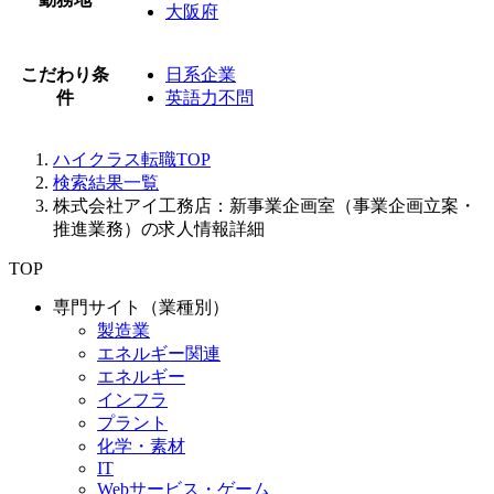
大阪府
こだわり条
日系企業
件
英語力不問
ハイクラス転職TOP
検索結果一覧
株式会社アイ工務店：新事業企画室（事業企画立案・
推進業務）の求人情報詳細
TOP
専門サイト（業種別）
製造業
エネルギー関連
エネルギー
インフラ
プラント
化学・素材
IT
Webサービス・ゲーム