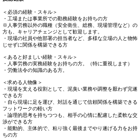
＜必須の経験・スキル＞
・工場または事業所での勤務経験をお持ちの方
※人事労務以外の職種（安全衛生、総務、現場管理など）の
方も、キャリアチェンジとして歓迎します。
・現場の社員や他部署の担当者など、多様な立場の人と物怖
じせずに関係を構築できる方
＜あると好ましい経験・スキル＞
・人事労務の実務経験をお持ちの方。（特に重視します）
・労働法令の知識のある方。
＜求める人物像＞
・現場を支える役割として、泥臭い業務や調整を厭わず完遂
できる方
・自ら現場に足を運び、対話を通じて信頼関係を構築できる
フットワークの軽い方
・論理的思考を持ちつつも、相手の心情に配慮した柔軟な交
渉ができる方
・能動的、主体的で、粘り強く最後までやり遂げる力をお持
ちの方