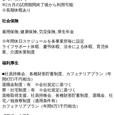
※2カ月の試用期間終了後から利用可能
※長期休暇あり
社会保険
雇用保険, 健康保険, 労災保険, 厚生年金
※年間休日スケジュールを各事業所毎に設定
ライフサポート休暇、慶弔休暇、法令による休暇、育児休
業、介護休業制度
福利厚生
■社員持株会、各種財形貯蓄制度、カフェテリアプラン（年
間8万5千円相当）
退職金制度：有 ※会社規定に基づく
寮・社宅制度：有 ※会社規定に基づく
資格取得支援、社員持株会、各種財形貯蓄制度、退職金、社
宅／独身寮制度（適用条件有）
カフェテリアプラン（年間8万5千円相当）