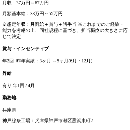
月収：37万円～67万円
月額基本給：33万円～55万円
※想定年収：月例給＋賞与＋諸手当 ※これまでのご経験・
能力を考慮の上、同社規程に基づき、担当職位の大きさに応
じて決定
賞与・インセンティブ
年2回 昨年実績：3ヶ月 ～5ヶ月(6月・12月)
昇給
有り 年1回 / 4月
勤務地
兵庫県
神戸線条工場：兵庫県神戸市灘区灘浜東町2