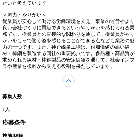
たいと考えています。
＜魅力・やりがい＞
従業員が安心して働ける労働環境を支え、事業の運営やより
良い会社づくりに貢献できるというやりがいを感じられる業
務です。従業員との直接的な関わりを通じて、従業員がやり
がいをもって働く姿を感じることができる点なども業務の魅
力の一つです。また、神戸線条工場は、付加価値の高い線
材・棒鋼を製造する同社の重要拠点です。多品種・高品質が
求められる線材・棒鋼製品の安定供給を通じて、社会インフ
ラや産業を根幹から支える役割を果たしています。
募集人数
1人
応募条件
技能/経験