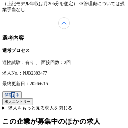
（上記モデル年収は月20h分を想定） ※管理職については残
業手当なし
選考内容
選考プロセス
適性試験：
有り
、
面接回数：2回
求人No.：NJB2383477
最終更新日：2026/6/15
保存する
求人エントリー
求人をもっと見る
求人を閉じる
この企業が募集中のほかの求人