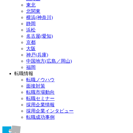
東北
北関東
横浜(神奈川)
静岡
浜松
名古屋(愛知)
京都
大阪
神戸(兵庫)
中国地方(広島／岡山)
福岡
転職情報
転職ノウハウ
面接対策
転職市場動向
転職セミナー
採用企業情報
採用企業インタビュー
転職成功事例