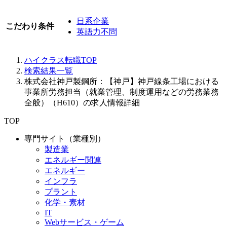
日系企業
こだわり条件
英語力不問
ハイクラス転職TOP
検索結果一覧
株式会社神戸製鋼所：【神戸】神戸線条工場における
事業所労務担当（就業管理、制度運用などの労務業務
全般）（H610）の求人情報詳細
TOP
専門サイト（業種別）
製造業
エネルギー関連
エネルギー
インフラ
プラント
化学・素材
IT
Webサービス・ゲーム