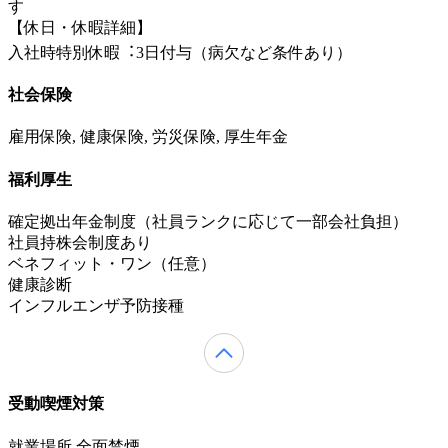
す
【休日・休暇詳細】
入社時特別休暇︓3⽇付与（病⽋など条件あり）
社会保険
雇用保険, 健康保険, 労災保険, 厚生年金
福利厚生
確定拠出年金制度（社員ランクに応じて一部会社負担）
社員持株会制度あり
ベネフィット・ワン（任意）
健康診断
インフルエンザ予防接種
受動喫煙対策
就業場所 全面禁煙