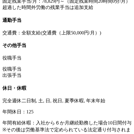
固定残業手当/月：78,829円～（固定残業時間20時間0分/月）
超過した時間外労働の残業手当は追加支給
通勤手当
交通費：全額支給(交通費（上限50,000円/月）)
その他手当
役職手当
役職手当
出張手当
休日・休暇
完全週休二日制, 土, 日, 祝日, 夏季休暇, 年末年始
年間休日：125
年間有給休暇：⼊社から６か月継続勤務した場合10日間付与
※その後は労働基準法で定められている法定通り付与されま