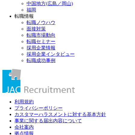
中国地方(広島／岡山)
福岡
転職情報
転職ノウハウ
面接対策
転職市場動向
転職セミナー
採用企業情報
採用企業インタビュー
転職成功事例
利用規約
プライバシーポリシー
カスタマーハラスメントに対する基本方針
事業に関する届出内容について
会社案内
拠点情報