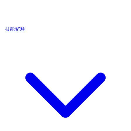
技能/経験