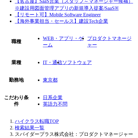
【名古屋】SaaS営業（スタッフ～マネージャー候補）
※建設用図面管理アプリの新規導入提案/SaaS※
【リモート可】Mobile Software Engineer
【海外事業担当・セールス】建設Tech企業
WEB・アプリ・ゲ
プロダクトマネージ
職種
ーム
ャー
業種
IT・通信
ソフトウェア
勤務地
東京都
こだわり条
日系企業
件
英語力不問
ハイクラス転職TOP
検索結果一覧
スパイダープラス株式会社：プロダクトマネージャー