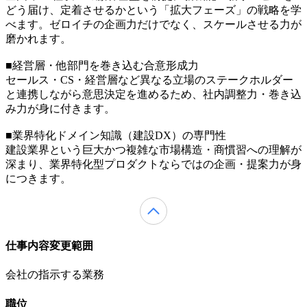
どう届け、定着させるかという「拡大フェーズ」の戦略を学
べます。ゼロイチの企画力だけでなく、スケールさせる力が
磨かれます。
■経営層・他部門を巻き込む合意形成力
セールス・CS・経営層など異なる立場のステークホルダー
と連携しながら意思決定を進めるため、社内調整力・巻き込
み力が身に付きます。
■業界特化ドメイン知識（建設DX）の専門性
建設業界という巨大かつ複雑な市場構造・商慣習への理解が
深まり、業界特化型プロダクトならではの企画・提案力が身
につきます。
仕事内容変更範囲
会社の指示する業務
職位