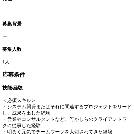
ー
募集背景
ー
募集人数
1人
応募条件
技能/経験
＜必須スキル＞
・システム開発またはそれに関連するプロジェクトをリード
し、成果を出した経験
・営業やコンサルタントなど、何かしらのクライアントワー
クに従事した経験
・明るく元気でチームワークを大切されてきた経験