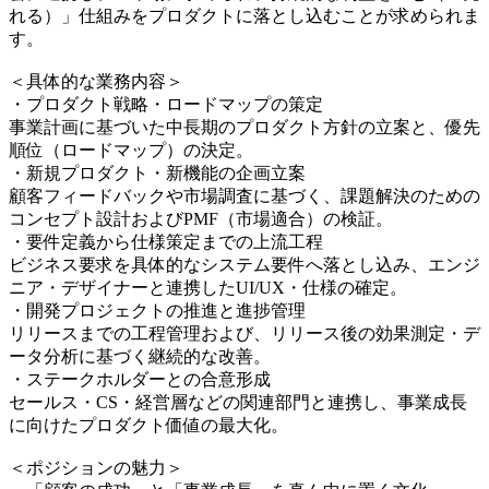
れる）」仕組みをプロダクトに落とし込むことが求められま
す。
＜具体的な業務内容＞
・プロダクト戦略・ロードマップの策定
事業計画に基づいた中長期のプロダクト方針の立案と、優先
順位（ロードマップ）の決定。
・新規プロダクト・新機能の企画立案
顧客フィードバックや市場調査に基づく、課題解決のための
コンセプト設計およびPMF（市場適合）の検証。
・要件定義から仕様策定までの上流工程
ビジネス要求を具体的なシステム要件へ落とし込み、エンジ
ニア・デザイナーと連携したUI/UX・仕様の確定。
・開発プロジェクトの推進と進捗管理
リリースまでの工程管理および、リリース後の効果測定・デ
ータ分析に基づく継続的な改善。
・ステークホルダーとの合意形成
セールス・CS・経営層などの関連部門と連携し、事業成長
に向けたプロダクト価値の最大化。
＜ポジションの魅力＞