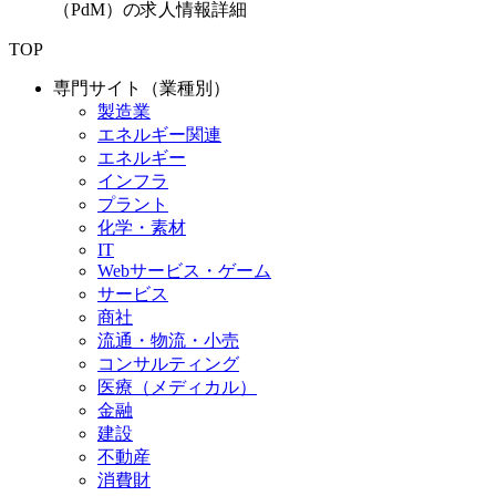
（PdM）の求人情報詳細
TOP
専門サイト（業種別）
製造業
エネルギー関連
エネルギー
インフラ
プラント
化学・素材
IT
Webサービス・ゲーム
サービス
商社
流通・物流・小売
コンサルティング
医療（メディカル）
金融
建設
不動産
消費財