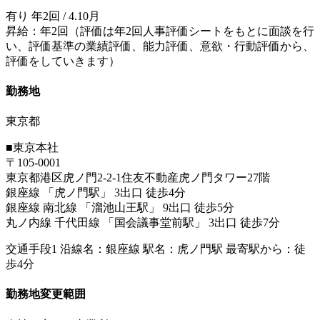
有り 年2回 / 4.10月
昇給：年2回（評価は年2回人事評価シートをもとに面談を行
い、評価基準の業績評価、能力評価、意欲・行動評価から、
評価をしていきます）
勤務地
東京都
■東京本社
〒105-0001
東京都港区虎ノ門2-2-1住友不動産虎ノ門タワー27階
銀座線 「虎ノ門駅」 3出口 徒歩4分
銀座線 南北線 「溜池山王駅」 9出口 徒歩5分
丸ノ内線 千代田線 「国会議事堂前駅」 3出口 徒歩7分
交通手段1 沿線名：銀座線 駅名：虎ノ門駅 最寄駅から：徒
歩4分
勤務地変更範囲