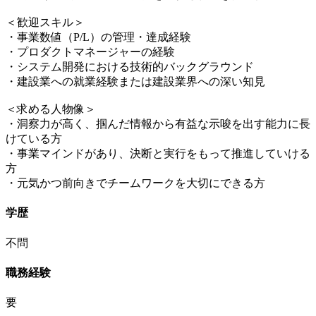
＜歓迎スキル＞
・事業数値（P/L）の管理・達成経験
・プロダクトマネージャーの経験
・システム開発における技術的バックグラウンド
・建設業への就業経験または建設業界への深い知見
＜求める人物像＞
・洞察力が高く、掴んだ情報から有益な示唆を出す能力に長
けている方
・事業マインドがあり、決断と実行をもって推進していける
方
・元気かつ前向きでチームワークを大切にできる方
学歴
不問
職務経験
要