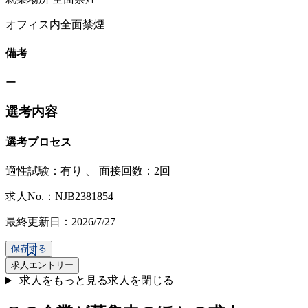
オフィス内全面禁煙
備考
ー
選考内容
選考プロセス
適性試験：
有り
、
面接回数：2回
求人No.：NJB2381854
最終更新日：2026/7/27
保存する
求人エントリー
求人をもっと見る
求人を閉じる