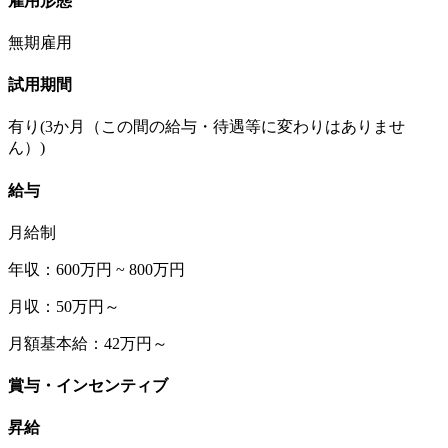
雇用形態
無期雇用
試用期間
有り(3か月（この間の給与・待遇等に変わりはありませ
ん）)
給与
月給制
年収：600万円 ~ 800万円
月収：50万円～
月額基本給：42万円～
賞与・インセンティブ
昇給