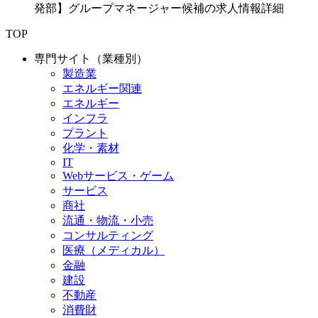
発部】グループマネージャー候補の求人情報詳細
TOP
専門サイト（業種別）
製造業
エネルギー関連
エネルギー
インフラ
プラント
化学・素材
IT
Webサービス・ゲーム
サービス
商社
流通・物流・小売
コンサルティング
医療（メディカル）
金融
建設
不動産
消費財