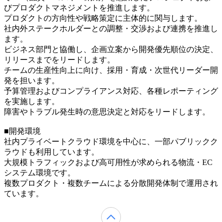
びプロダクトマネジメントを推進します。
プロダクトの方向性や戦略策定に主体的に関与します。
社内外ステークホルダーとの調整・交渉および連携を推進し
ます。
ビジネス部門と協働し、企画立案から開発優先順位の決定、
リリースまでをリードします。
チームの生産性向上に向け、採用・育成・次世代リーダー開
発を担います。
予算管理およびコンプライアンス対応、各種レポーティング
を実施します。
障害やトラブル発生時の意思決定と対応をリードします。
■開発環境
社内プライベートクラウド環境を中心に、一部パブリックク
ラウドも利用しています。
大規模トラフィックおよび高可用性が求められる物流・EC
システム環境です。
複数プロダクト・複数チームによる分散開発体制で運用され
ています。