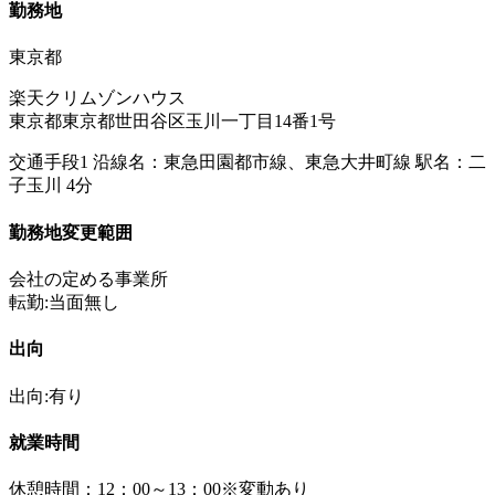
勤務地
東京都
楽天クリムゾンハウス
東京都東京都世田谷区玉川一丁目14番1号
交通手段1 沿線名：東急田園都市線、東急大井町線 駅名：二
子玉川 4分
勤務地変更範囲
会社の定める事業所
転勤:当面無し
出向
出向:有り
就業時間
休憩時間：12：00～13：00※変動あり