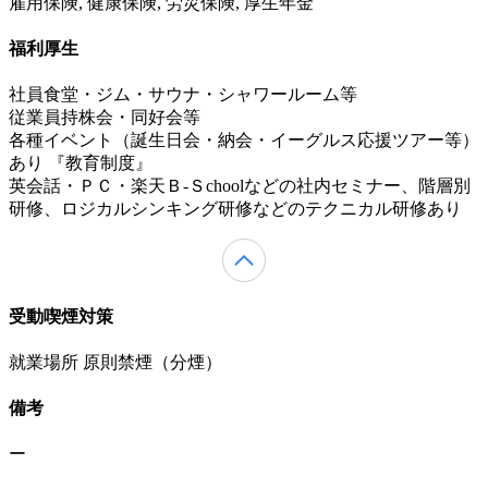
雇用保険, 健康保険, 労災保険, 厚生年金
福利厚生
社員食堂・ジム・サウナ・シャワールーム等
従業員持株会・同好会等
各種イベント（誕生日会・納会・イーグルス応援ツアー等）
あり 『教育制度』
英会話・ＰＣ・楽天Ｂ-Ｓchoolなどの社内セミナー、階層別
研修、ロジカルシンキング研修などのテクニカル研修あり
受動喫煙対策
就業場所 原則禁煙（分煙）
備考
ー