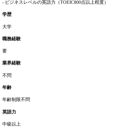
- ビジネスレベルの英語力（TOEIC800点以上程度）
学歴
大学
職務経験
要
業界経験
不問
年齢
年齢制限不問
英語力
中級以上