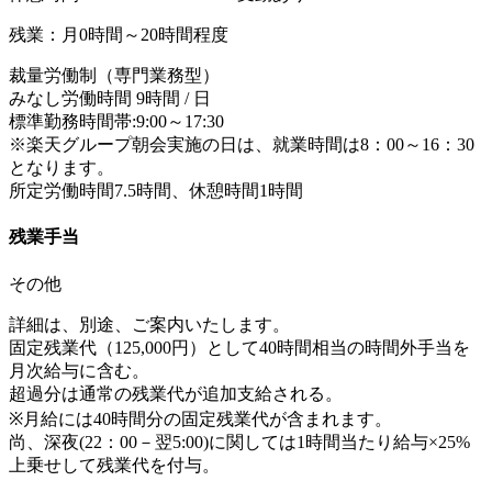
残業：月0時間～20時間程度
裁量労働制（専門業務型）
みなし労働時間 9時間 / 日
標準勤務時間帯:9:00～17:30
※楽天グループ朝会実施の日は、就業時間は8：00～16：30
となります。
所定労働時間7.5時間、休憩時間1時間
残業手当
その他
詳細は、別途、ご案内いたします。
固定残業代（125,000円）として40時間相当の時間外手当を
月次給与に含む。
超過分は通常の残業代が追加支給される。
※月給には40時間分の固定残業代が含まれます。
尚、深夜(22：00－翌5:00)に関しては1時間当たり給与×25%
上乗せして残業代を付与。