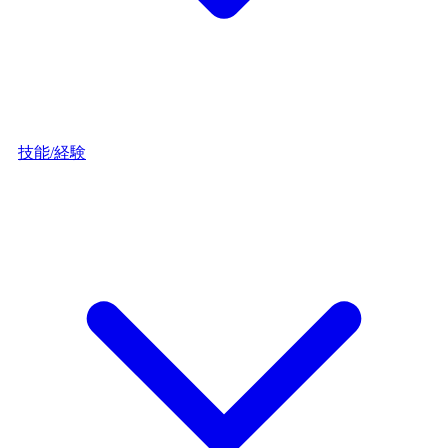
技能/経験