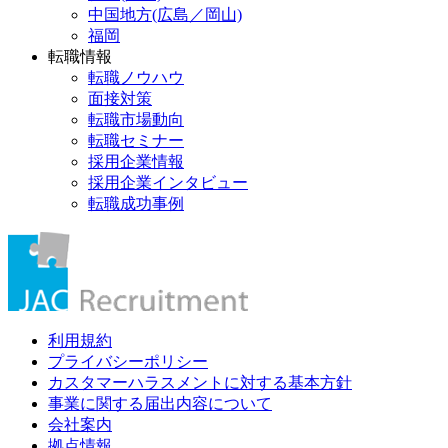
中国地方(広島／岡山)
福岡
転職情報
転職ノウハウ
面接対策
転職市場動向
転職セミナー
採用企業情報
採用企業インタビュー
転職成功事例
利用規約
プライバシーポリシー
カスタマーハラスメントに対する基本方針
事業に関する届出内容について
会社案内
拠点情報