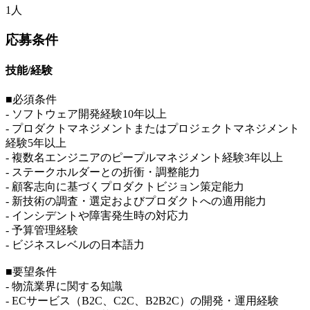
1人
応募条件
技能/経験
■必須条件
- ソフトウェア開発経験10年以上
- プロダクトマネジメントまたはプロジェクトマネジメント
経験5年以上
- 複数名エンジニアのピープルマネジメント経験3年以上
- ステークホルダーとの折衝・調整能力
- 顧客志向に基づくプロダクトビジョン策定能力
- 新技術の調査・選定およびプロダクトへの適用能力
- インシデントや障害発生時の対応力
- 予算管理経験
- ビジネスレベルの日本語力
■要望条件
- 物流業界に関する知識
- ECサービス（B2C、C2C、B2B2C）の開発・運用経験