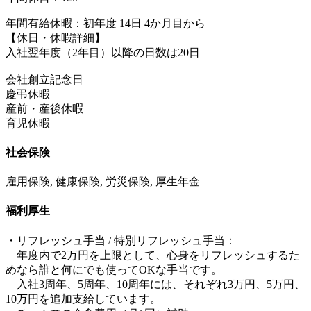
年間有給休暇：初年度 14日 4か月目から
【休日・休暇詳細】
入社翌年度（2年目）以降の日数は20日
会社創立記念日
慶弔休暇
産前・産後休暇
育児休暇
社会保険
雇用保険, 健康保険, 労災保険, 厚生年金
福利厚生
・リフレッシュ手当 / 特別リフレッシュ手当：
年度内で2万円を上限として、心身をリフレッシュするた
めなら誰と何にでも使ってOKな手当です。
入社3周年、5周年、10周年には、それぞれ3万円、5万円、
10万円を追加支給しています。