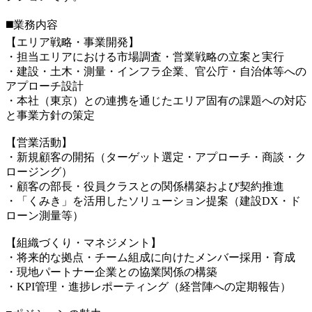
◼️業務内容
【エリア戦略・事業開発】
・担当エリアにおける市場調査・営業戦略の立案と実行
・建設・土木・測量・インフラ企業、官公庁・自治体等への
アプローチ設計
・本社（東京）との連携を通じたエリア固有の課題への対応
と事業方針の策定
【営業活動】
・新規顧客の開拓（ターゲット選定・アプローチ・商談・ク
ロージング）
・顧客の部長・役員クラスとの関係構築および契約推進
・「くみき」を活用したソリューション提案（建設DX・ド
ローン測量等）
【組織づくり・マネジメント】
・将来的な拠点・チーム組成に向けたメンバー採用・育成
・現地パートナー企業との協業関係の構築
・KPI管理・進捗レポーティング（経営陣への定期報告）