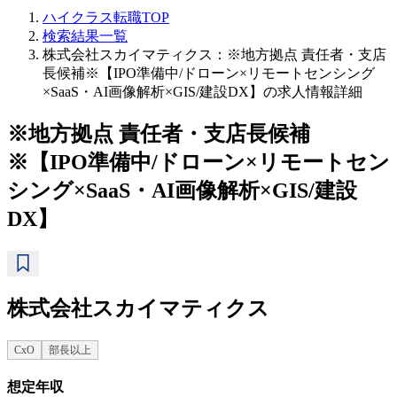
ハイクラス転職TOP
検索結果一覧
株式会社スカイマティクス：※地方拠点 責任者・支店
長候補※【IPO準備中/ドローン×リモートセンシング
×SaaS・AI画像解析×GIS/建設DX】の求人情報詳細
※地方拠点 責任者・支店長候補
※【IPO準備中/ドローン×リモートセン
シング×SaaS・AI画像解析×GIS/建設
DX】
株式会社スカイマティクス
CxO
部長以上
想定年収