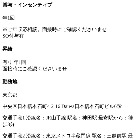
賞与・インセンティブ
年1回
※ご年収応相談。面接時にご確認くださいませ
SO付与有
昇給
有り 年1回
面接時にご確認くださいませ
勤務地
東京都
中央区日本橋本石町4-2-16 Daiwa日本橋本石町ビル6階
交通手段1 沿線名：JR山手線 駅名：神田駅 最寄駅から：徒
歩3分
交通手段2 沿線名：東京メトロ半蔵門線 駅名：三越前駅 最