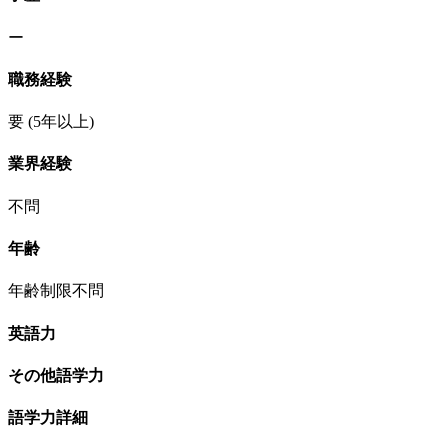
ー
職務経験
要
(5年以上)
業界経験
不問
年齢
年齢制限不問
英語力
その他語学力
語学力詳細