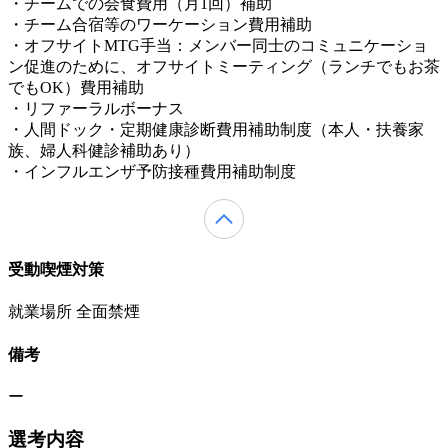
・チームでの会食費用（月1回）補助
・チーム合宿等のワーケーション費用補助
・オフサイトMTG手当：メンバー同士のコミュニケーショ
ン促進のために、オフサイトミーティング（ランチでもお茶
でもOK）費用補助
・リファーラルボーナス
・人間ドック・定期健康診断費用補助制度（本人・扶養家
族、婦人科健診補助あり）
・インフルエンザ予防接種費用補助制度
受動喫煙対策
就業場所 全面禁煙
備考
ー
選考内容