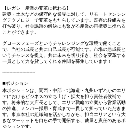
【レガシー産業の変革に携わる】
建築・土木などの保守的な業界に対して、リモートセンシン
グテクノロジーで変革をもたらしています。既存の枠組みを
打ち破り、社会課題の解決にも繋がる産業の再構築に携わる
ことができます。
グロースフェーズというチャレンジングな環境で働くこと
で、当社の成長と共に自己成長が可能です。市場の急成長と
いうチャンスを捉え、共に未来を切り拓き、社会を変革する
一員として力を貸してくれる仲間を募集しています！
-----------------------
◼️ポジション
本ポジションは、関西・中部・北海道・九州いずれかのエリ
アにおけるビジネスの立ち上げ・拡大を担う責任者候補で
す。将来的な支店長として、エリア戦略の立案から営業活動
の推進、メンバー採用・育成まで一貫して担っていただきま
す。東京本社の組織知を活かしながら、担当エリアという大
きなマーケットを自らの手で開拓する、裁量と責任のあるポ
ジションです。