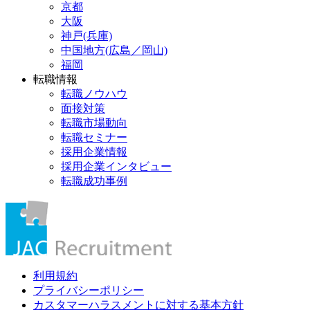
京都
大阪
神戸(兵庫)
中国地方(広島／岡山)
福岡
転職情報
転職ノウハウ
面接対策
転職市場動向
転職セミナー
採用企業情報
採用企業インタビュー
転職成功事例
利用規約
プライバシーポリシー
カスタマーハラスメントに対する基本方針