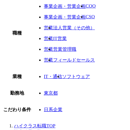
COO
事業企画・営業企画
CSO
事業企画・営業企画
営業
法人営業（その他）
職種
営業
IT営業
営業
営業管理職
営業
フィールドセールス
業種
IT・通信
ソフトウェア
勤務地
東京都
こだわり条件
日系企業
ハイクラス転職TOP